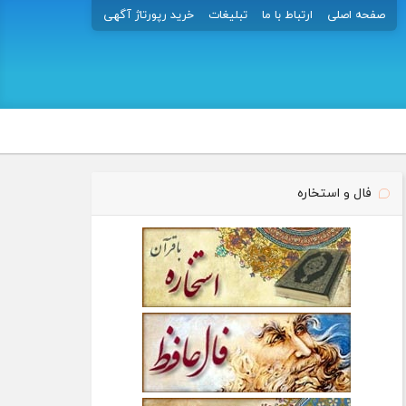
صفحه اصلی
ارتباط با ما
تبلیغات
خرید رپورتاژ آگهی
فال و استخاره