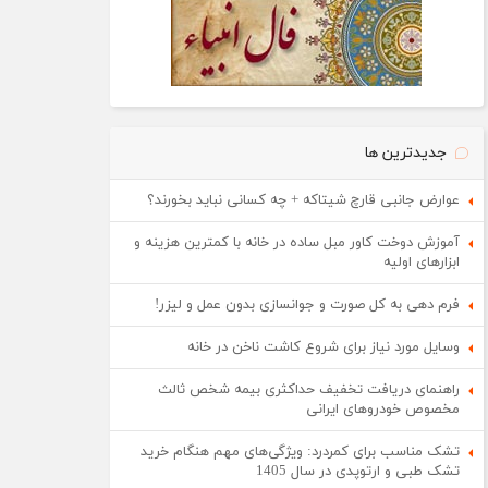
جدیدترین ها
عوارض جانبی قارچ شیتاکه + چه کسانی نباید بخورند؟
آموزش دوخت کاور مبل ساده در خانه با کمترین هزینه و
ابزارهای اولیه
فرم دهی به کل صورت و جوانسازی بدون عمل و لیزر!
وسایل مورد نیاز برای شروع کاشت ناخن در خانه
راهنمای دریافت تخفیف حداکثری بیمه شخص ثالث
مخصوص خودروهای ایرانی
تشک مناسب برای کمردرد: ویژگی‌های مهم هنگام خرید
تشک طبی و ارتوپدی در سال 1405