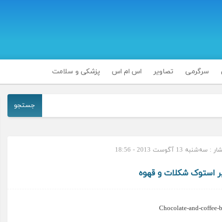
سرگرمی
تصاویر
اس ام اس
پزشکی و سلامت
جستجو
‌شنبه 13 آگوست 2013 - 18:56
یر استوک شکلات و قهوه