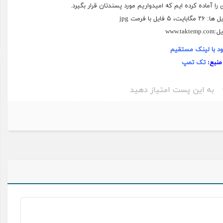
 آماده کرده ایم که امیدواریم مورد پسندتان قرار بگیرد.
 با فرمت jpg
www.takt
ود با لینک مستقیم
منبع:
تک تمپ
به این پست امتیاز دهید