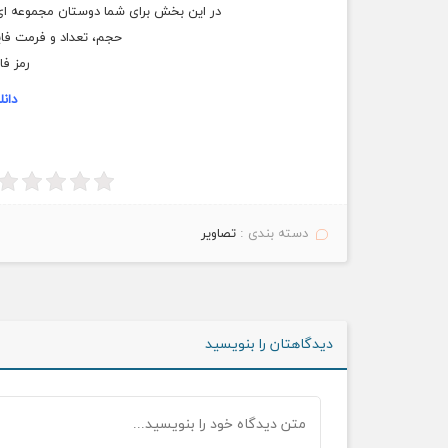
در این بخش برای شما دوستان مجموعه ای را
حجم، تعداد و فرمت فایل ها: ۲۶ مگابایت، ۵ فایل
رمز فایل:emp.com
دانل
دسته بندی :
تصاویر
دیدگاهتان را بنویسید