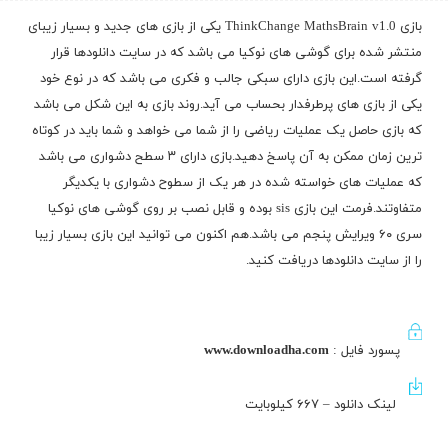
بازی ThinkChange MathsBrain v1.0 یکی از بازی های جدید و بسیار زیبای
منتشر شده برای گوشی های نوکیا می باشد که در سایت دانلودها قرار
گرفته است.این بازی دارای سبکی جالب و فکری می باشد که در نوع خود
یکی از بازی های پرطرفدار بحساب می آید.روند بازی به این شکل می باشد
که بازی حاصل یک عملیات ریاضی را از شما می خواهد و شما باید در کوتاه
ترین زمان ممکن به آن پاسخ دهید.بازی دارای ۳ سطح دشواری می باشد
که عملیات های خواسته شده در هر یک از سطوح دشواری با یکدیگر
متفاوتند.فرمت این بازی sis بوده و قابل نصب بر روی گوشی های نوکیا
سری ۶۰ ویرایش پنجم می باشد.هم اکنون می توانید این بازی بسیار زیبا
را از سایت دانلودها دریافت کنید.
پسورد فایل :
www.downloadha.com
لینک دانلود – ۶۶۷ کیلوبایت