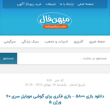
صفحه اصلی
ارتباط با ما
تبلیغات
خرید رپورتاژ آگهی
مجله خبری
آشپزی
ادبیات و مذهب
سبک زندگی
سرگرمی
جستجو
کد خبر : 626
تاریخ انتشار : یکشنبه 18 جولای 2010 - 20:28
دانلود بازی ۵۸۰۰ – بازی فکری برای گوشی موبایل سری ۶۰
ورژن ۵