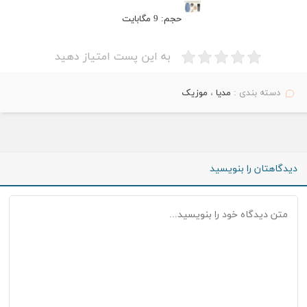
حجم: 9 مگابایت
.
به این پست امتیاز دهید
دسته بندی :
مدیا
،
موزیک
دیدگاهتان را بنویسید