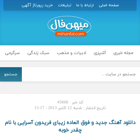
صفحه اصلی
ارتباط با ما
تبلیغات
خرید رپورتاژ آگهی
مجله خبری
آشپزی
ادبیات و مذهب
سبک زندگی
سرگرمی
جستجو
کد خبر : 45668
تاریخ انتشار : شنبه 12 اکتبر 2013 - 13:17
دانلود آهنگ جدید و فوق العاده زیبای فریدون آسرایی با نام
چقدر خوبه