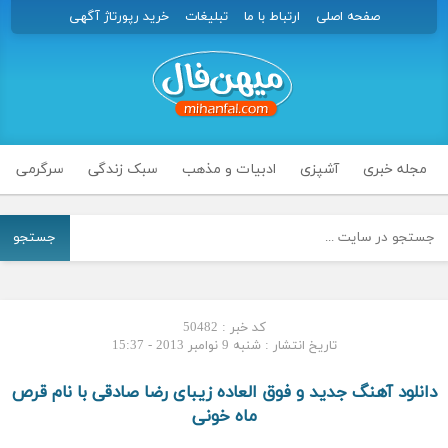
صفحه اصلی
ارتباط با ما
تبلیغات
خرید رپورتاژ آگهی
مجله خبری
آشپزی
ادبیات و مذهب
سبک زندگی
سرگرمی
جستجو
کد خبر : 50482
تاریخ انتشار : شنبه 9 نوامبر 2013 - 15:37
دانلود آهنگ جدید و فوق العاده زیبای رضا صادقی با نام قرص
ماه خونی