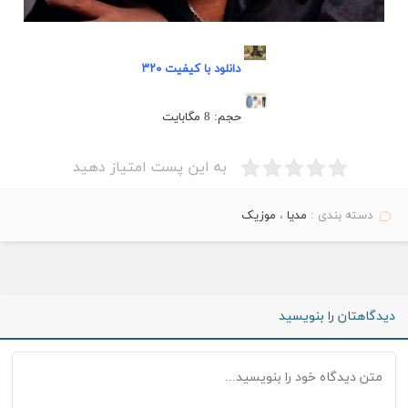
دانلود با کیفیت ۳۲۰
حجم: 8 مگابایت
.
به این پست امتیاز دهید
دسته بندی :
مدیا
،
موزیک
دیدگاهتان را بنویسید