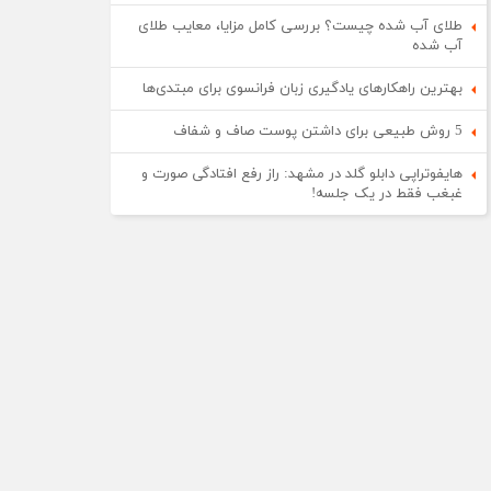
طلای آب شده چیست؟ بررسی کامل مزایا، معایب طلای
آب شده
بهترین راهکارهای یادگیری زبان فرانسوی برای مبتدی‌ها
5 روش طبیعی برای داشتن پوست صاف و شفاف
هایفوتراپی دابلو گلد در مشهد: راز رفع افتادگی صورت و
غبغب فقط در یک جلسه!