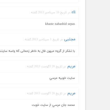
eli
در تاریخ 16 سپتامبر 2013 گفته :
khaste nabashid sepas
مجتبی
در تاریخ 1 سپتامبر 2013 گفته :
با تشکر از گروه میهن فال به خاطر زحماتی که واسه سای
مريم
در تاریخ 20 آگوست 2013 گفته :
سايت خوبيه مرسي
مريم
در تاریخ 20 آگوست 2013 گفته :
محمد جان مرسي از سايت خوبت