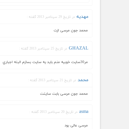
مهدیه
در تاریخ 29 سپتامبر 2013 گفته :
محمد جون مرسی ازت
GHAZAL
در تاریخ 25 سپتامبر 2013 گفته :
مر30سايت خوبيه منم بايد يه سايت بسازم البته اجباري
محمد
در تاریخ 21 سپتامبر 2013 گفته :
محمد جون مرسی بابت سایتت
asma
در تاریخ 20 سپتامبر 2013 گفته :
مرسی عالی بود