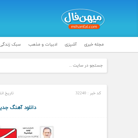
مجله خبری
آشپزی
ادبیات و مذهب
سبک زندگی
کد خبر : 32240
تاریخ انتشار : 
دانلود آهنگ جدید