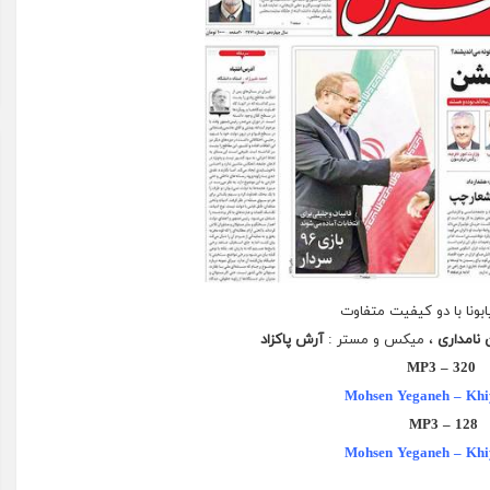
ابونا با دو کیفیت متفاوت
نامداری
،
میکس
و مستر :
آرش پاکزاد
MP3 – 320
Mohsen Yeganeh – Kh
MP3 – 128
Mohsen Yeganeh – Kh