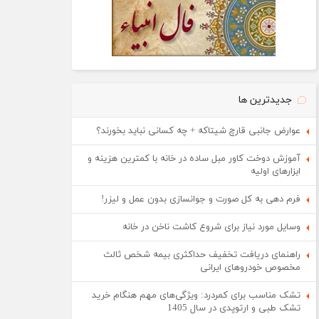
جدیدترین ها
عوارض جانبی قارچ شیتاکه + چه کسانی نباید بخورند؟
آموزش دوخت کاور مبل ساده در خانه با کمترین هزینه و
ابزارهای اولیه
فرم دهی به کل صورت و جوانسازی بدون عمل و لیزر!
وسایل مورد نیاز برای شروع کاشت ناخن در خانه
راهنمای دریافت تخفیف حداکثری بیمه شخص ثالث
مخصوص خودروهای ایرانی
تشک مناسب برای کمردرد: ویژگی‌های مهم هنگام خرید
تشک طبی و ارتوپدی در سال 1405