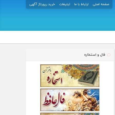
صفحه اصلی
ارتباط با ما
تبلیغات
خرید رپورتاژ آگهی
فال و استخاره