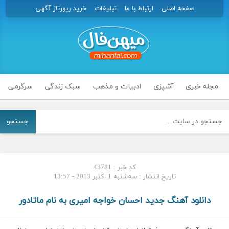
صفحه اصلی
ارتباط با ما
تبلیغات
خرید رپورتاژ آگهی
مجله خبری
آشپزی
ادبیات و مذهب
سبک زندگی
سرگرمی
جستجو
کد خبر : 43781
تاریخ انتشار : سه‌شنبه 1 اکتبر 2013 - 13:57
دانلود آهنگ جدید احسان خواجه امیری به نام ماتادور