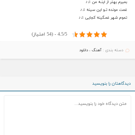
بمیرم بهتر از اینـه من ♫♪
غمت مونده تـو این سینه ♫♪
تموم شهر غمـگینه کجایی ♫♪
4.5/5 - (54 امتیاز)
دسته بندی :
آهنگ
،
دانلود
دیدگاهتان را بنویسید