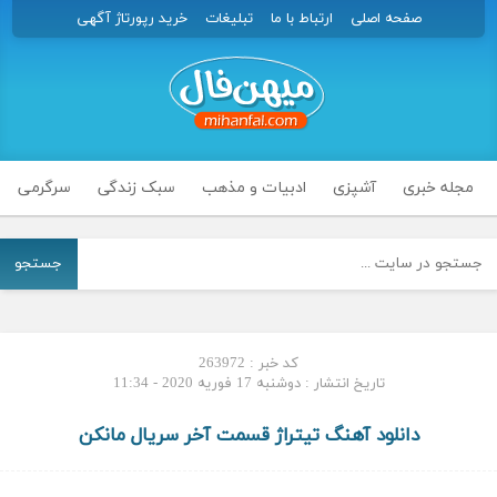
صفحه اصلی
ارتباط با ما
تبلیغات
خرید رپورتاژ آگهی
مجله خبری
آشپزی
ادبیات و مذهب
سبک زندگی
سرگرمی
جستجو
کد خبر : 263972
تاریخ انتشار : دوشنبه 17 فوریه 2020 - 11:34
دانلود آهنگ تیتراژ قسمت آخر سریال مانکن