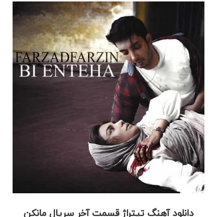
دانلود آهنگ تیتراژ قسمت آخر سریال مانکن