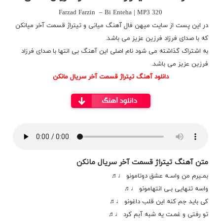
Farzad Farzin – Bi Enteha | MP3 320
در این پست از سایت میهن فال آهنگ میانی و تیتراژ قسمت آخر میانکن
که با صدای فرزاد فرزین عزیز می باشد.
به اشتراک گذاشته می شود نام اصلی این آهنگ بی انتها با صدای فرزاد
فرزین عزیز می باشد.
دانلود آهنگ تیتراژ قسمت آخر سریال مانکن
متن آهنگ تیتراژ قسمت آخر سریال مانکن
بمـیرم من واسـه عشق دوتامونو ♩♬
واسه تنهایی بـی انتهامونو ♩♬
کی باید جم کنه این قلب داغونو ♩♬
تو رفتی و غمـت یه شبه آبم کرد ♩♬