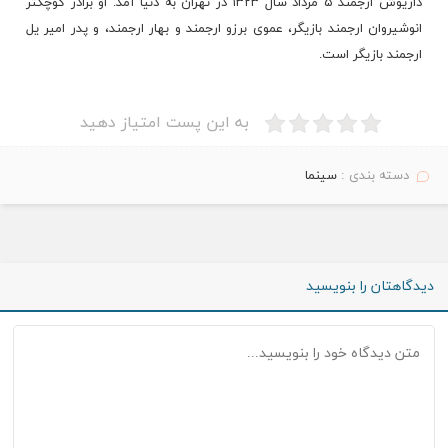
داریوش ارجمند ۵ مرداد سال ۱۳۲۳ در تهران به دنیا آمد. او برادر
کوچکتر
انوشیروان ارجمند بازیگر، عموی برزو ارجمند و بهار ارجمند، و
پدر
امیر یل
ارجمند بازیگر است.
به این پست امتیاز دهید
دسته بندی :
سینما
دیدگاهتان را بنویسید