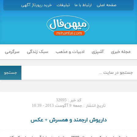
صفحه اصلی
ارتباط با ما
تبلیغات
خرید رپورتاژ آگهی
مجله خبری
آشپزی
ادبیات و مذهب
سبک زندگی
سرگرمی
جستجو
کد خبر : 32695
تاریخ انتشار : جمعه 9 آگوست 2013 - 10:39
داریوش ارجمند و همسرش + عکس