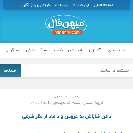
صفحه اصلی
ارتباط با ما
تبلیغات
خرید رپورتاژ آگهی
مجله خبری
آشپزی
ادبیات و مذهب
سبک زندگی
سرگرمی
جستجو
کد خبر : 41553
تاریخ انتشار : شنبه 21 سپتامبر 2013 - 17:53
دادن شاباش به عروس و داماد از نظر شرعی