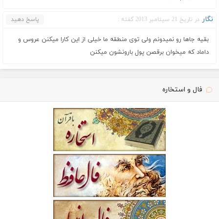
نگار
در تاریخ 21 سپتامبر 2013 گفته :
پاسخ دهید
بقیه جاها رو نمیدونم ولی توی منطقه ما خیلی از این کارا میکنن عروس و
داماد که میخوان برقصن پول بارونشون میکنن
فال و استخاره