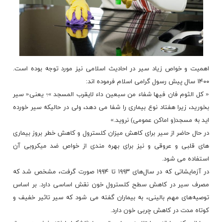
اهمیت و خواص زیاد سیر در احادیث اسلامی نیز مورد توجه بوده است.
۱۴۰۰ سال پیش‎ ‎رسول گرامی اسلام فرموده اند:
« کل الثوم فان فیها شفاء من سبعین داء لایقرب‎ ‎المسجد »؛ ‏یعنی« سیر
بخورید، زیرا هفتاد نوع بیماری را شفا می دهد، ولی در حالیکه سیر‎ ‎خورده
اید به مسجد(و اماکن عمومی) نروید.»
در حال حاضر از سیر برای کاهش میزان کلسترول و کاهش خطر بروز بیماری
های قلبی و عروقی و نیز برای بهره مندی از خواص ‏ضد میکروبی آن
استفاده می ‌شود.
‏در آزمایشاتی که در سال‌های ۱۹۹۳ تا ۱۹۹۴ صورت گرفت، مشخص شد که
مصرف سیر در کاهش سطح کلسترول خون نقش اساسی ‏دارد. بر اساس
توصیه‌های مهم بالینی، به بیماران گفته می ‌شود که سیر تاثیر خفیف و
کوتاه مدت در کاهش چربی خون دارد. ‏