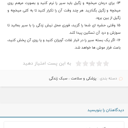
۱۴- برای درمان میخچه و زگیل باید سیر را نرم کنید و بصورت مرهم روی
میخچه و زگیل بگذارید. هر چند وقت آن را تکرار کنید تا به کلی میخچه و
زگیل از بین برود.
۱۵ وقتی حشره ای شما را گزید، فوری محل نیش زدگی را با سیر بمالید تا
سوزش و درد آن تسکین پیدا کند.
۱۶- اگر یک بسته سیر را در انبار غلات آویزان کنید و یا روی آن پخش کنید،
باعث فرار موش ها خواهد شد.
به این پست امتیاز دهید
دسته بندی :
پزشکی و سلامت
،
سبک زندگی
دیدگاهتان را بنویسید