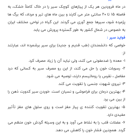
در ماه فروردین هر یک از پیازهای کوچک سیر را در خاک کاملاً خشک، به
فاصله ۱۵ تا ۲۰ سانتی متر می کارند و بین ماه های تیر و مرداد، که برگ ها
پژمرده شود، سیرها جمع آوری می گردند. این گیاه در نواحی مختلف ایران
به خصوص در شمال کشور به طور گسترده پرورش می یابد.
فواید سیر :
خواصی که دانشمندان (طب قدیم و جدید) برای سیر برشمرده اند، عبارتند
از:
۱- معده را ضدعفونی می کند، ولی نباید آن را زیاد مصرف کرد.
۲- رسوبات
خون
را حل می کند، از این رو مصرف سیر به کسانی که درد
مفاصل ، نقرس یا روماتیسم دارند، توصیه می شود.
۳- نیروی شهوت جنسی را تقویت می کند.
۴- بهترین درمان برای فراموشی و نسیان است. خوردن سیر کدورت ذهن را
از بین می برد.
۵- بهترین تقویت کننده ی پیاز مغز است و روی سلول های مغز تأثیر
مفیدی دارد.
۶- عضلات قلب را به نشاط می آورد و به این وسیله گردش خون منظم می
گردد. همچنین فشار خون را کاهش می دهد.