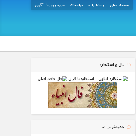
صفحه اصلی
ارتباط با ما
تبلیغات
خرید رپورتاژ آگهی
فال و استخاره
جدیدترین ها