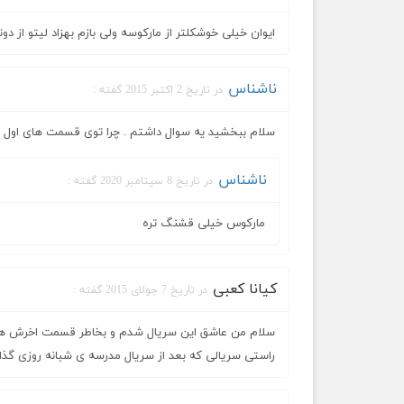
ایوان خیلی خوشکلتر از مارکوسه ولی بازم بهزاد لیتو از د
ناشناس
در تاریخ 2 اکتبر 2015 گفته :
سلام ببخشید یه سوال داشتم . چرا توی قسمت های اول ا
ناشناس
در تاریخ 8 سپتامبر 2020 گفته :
مارکوس خیلی قشنگ تره
کیانا کعبی
در تاریخ 7 جولای 2015 گفته :
سلام من عاشق این سریال شدم و بخاطر قسمت اخرش هم
راستی سریالی که بعد از سریال مدرسه ی شبانه روزی گذ