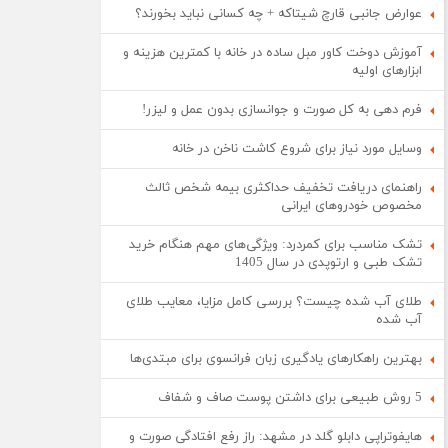
عوارض جانبی قارچ شیتاکه + چه کسانی نباید بخورند؟
آموزش دوخت کاور مبل ساده در خانه با کمترین هزینه و
ابزارهای اولیه
فرم دهی به کل صورت و جوانسازی بدون عمل و لیزر!
وسایل مورد نیاز برای شروع کاشت ناخن در خانه
راهنمای دریافت تخفیف حداکثری بیمه شخص ثالث
مخصوص خودروهای ایرانی
تشک مناسب برای کمردرد: ویژگی‌های مهم هنگام خرید
تشک طبی و ارتوپدی در سال 1405
طلای آب شده چیست؟ بررسی کامل مزایا، معایب طلای
آب شده
بهترین راهکارهای یادگیری زبان فرانسوی برای مبتدی‌ها
5 روش طبیعی برای داشتن پوست صاف و شفاف
هایفوتراپی دابلو گلد در مشهد: راز رفع افتادگی صورت و