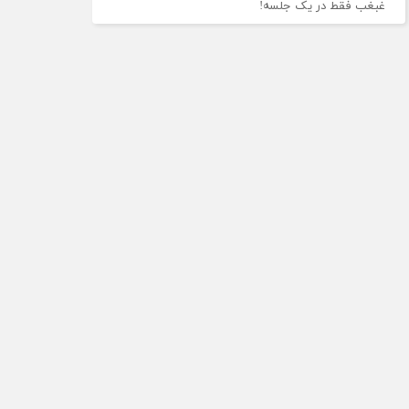
غبغب فقط در یک جلسه!