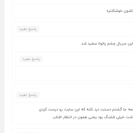
وتاشون خوشکلتره
پاسخ دهید
ین سریال چشم پائولا سفید شد
پاسخ دهید
پاسخ دهید
ه جا گشتم دستت درد نکنه که این سایت رو درست کردی
اشت خیلی قشنگ بود یعنی همون در انتظار افتاب