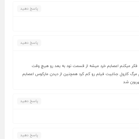
پاسخ دهید
پاسخ دهید
فکر میکنم اعصابم خرد میشه از قسمت نود به بعد رو هیچ وقت
مرگ کارول جذابیت فیلم رو کم کرد همچنین از دیدن مارکوس اعصابم
هربون شد
پاسخ دهید
پاسخ دهید