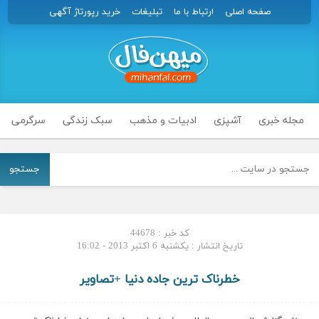
صفحه اصلی
ارتباط با ما
تبلیغات
خرید رپورتاژ آگهی
مجله خبری
آشپزی
ادبیات و مذهب
سبک زندگی
سرگرمی
جستجو
کد خبر : 44678
تاریخ انتشار : یکشنبه 6 اکتبر 2013 - 16:02
خطرناک ترین جاده دنیا +تصاویر