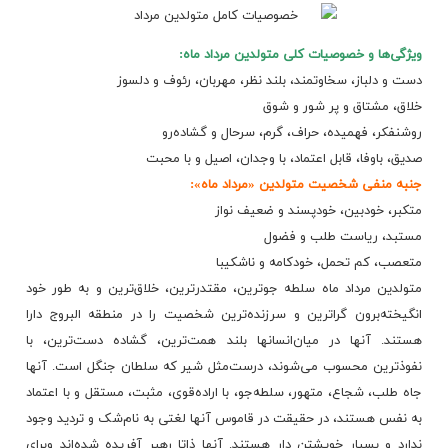
ویژگی‌ها و خصوصیات‌ کلی‌ متولدین‌ مرداد ماه‌:
دست‌ و دلباز، سخاوتمند، بلند نظر، مهربان‌، رئوف‌ و دلسوز
خلاق‌، مشتاق‌ و پر شور و شوق‌
روشنفکر، فهمیده‌، حراف‌، گرم‌، سرحال‌ و گشاده‌رو
صدیق‌، باوفا، قابل‌ اعتماد، با وجدان‌، اصیل‌ و با محبت‌
جنبه‌ منفی‌ شخصیت‌ متولدین‌ «مرداد ماه‌»:
متکبر، خودبین‌، خودپسند و ضعیف‌ نواز
مستبد، ریاست‌ طلب‌ و فضول‌
متعصب‌، کم‌ تحمل‌، خودکامه‌ و ناشکیبا
متولدین‌ مرداد ماه‌ سلطه‌ جوترین‌، مقتدرترین‌، خلاق‌ترین‌ و به‌ طور خود
انگیخته‌برون‌ گراترین‌ و سرزنده‌ترین‌ شخصیت‌ را در منطقه‌ البروج‌ دارا
هستند. آنها در میان‌انسانها بلند همت‌ترین‌، گشاده‌ دست‌ترین‌، با
نفوذترین‌ محسوب‌ می‌شوند، درست‌مثل‌ شیر که‌ سلطان‌ جنگل‌ است‌. آنها
جاه‌ طلب‌، شجاع‌، متهور، سلطه‌جو، با اراده‌قوی‌، مثبت‌، مستقل‌ و با اعتماد
به‌ نفس‌ هستند، در حقیقت‌ در قاموس‌ آنها لغتی‌ به‌ نام‌شک‌ و تردید وجود
ندارد و بسیار خویشتن‌ دار هستند. آنها ذاتا رهبر آفریده‌ شده‌اند وبرای‌