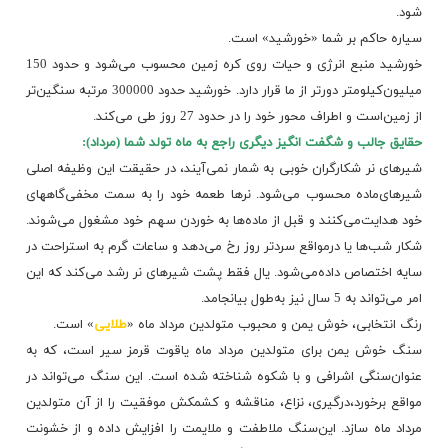
شود.
سیاره‌ حاکم‌ بر شما «خورشید» است‌.
خورشید منبع‌ انرژی‌ و حیات‌ روی‌ کره‌ زمین‌ محسوب‌ می‌شود و حدود 150
میلیون‌کیلومتر دورتر از ما قرار دارد. خورشید حدود 300000 مرتبه‌ سنگین‌تر
از زمین‌است‌ و اطراف‌ محور خود را در حدود 27 روز طی‌ می‌کند.
حقایق‌ جالب‌ و شگفت‌ انگیز دیگری‌ راجع‌ به‌ ماه‌ تولد شما (مرداد):
شیرهای‌ نر شکارگران‌ خوبی‌ به‌ شمار نمی‌آیند، در حقیقت‌ این‌ وظیفه‌ اصلی‌
شیرهای‌ماده‌ محسوب‌ می‌شود. نرها طعمه‌ خود را به‌ سمت‌ مخفی‌گاههای‌
خود هدایت‌می‌کنند و قبل‌ از ماده‌ها به‌ خوردن‌ سهم‌ خود مشغول‌ می‌شوند.
شکار شب‌ها یا درمواقع‌ سردتر روز رخ‌ می‌دهد و ساعات‌ گرم‌ به‌ استراحت‌ در
سایه‌ اختصاص‌ داده‌می‌شود. یال‌ فقط پشت‌ شیرهای‌ نر رشد می‌کند که‌ این‌
امر می‌تواند به‌ 5 سال‌ نیز به‌طول‌ بیانجامد.
رنگ‌ انتخابی‌، خوش‌ یمن‌ و محبوب‌ متولدین‌ مرداد ماه‌ «
طلایی‌
» است‌.
سنگ‌ خوش‌ یمن‌ برای‌ متولدین‌ مرداد ماه‌ یاقوت‌ قرمز سیر است‌، که‌ به‌
عنوان‌سنگی‌ اشرافی‌ و با شکوه‌ شناخته‌ شده‌ است‌. این‌ سنگ‌ می‌تواند در
مواقع‌ برخورد،درگیری‌، نزاع‌، مناقشه‌ و کشمکش‌ موفقیت‌ را از آن‌ متولدین‌
مرداد ماه‌ سازد. این‌سنگ‌ ملاطفت‌ و ملایمت‌ را افزایش‌ داده‌ و از خشونت‌