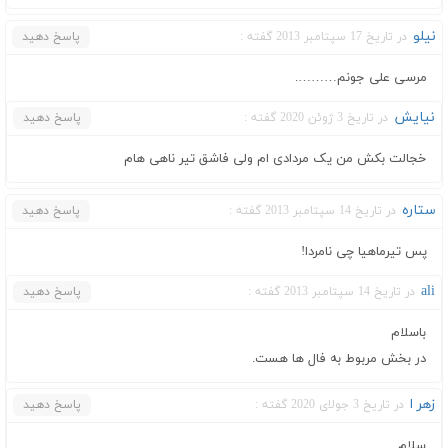
نیلو
در تاریخ 17 سپتامبر 2013 گفته :
پاسخ دهید
مرسی علی جونم……….
نیایش
در تاریخ 3 ژوئن 2020 گفته :
پاسخ دهید
خجالت بکش من یک مردادی ام ولی فاشق تیر ناهی هام
ستاره
در تاریخ 14 سپتامبر 2013 گفته :
پاسخ دهید
پس تیرماهیا چی نامردا!
ali
در تاریخ 14 سپتامبر 2013 گفته :
پاسخ دهید
باسلام
در بخش مربوط به فال ها هست.
زهر ا
در تاریخ 3 جولای 2020 گفته :
پاسخ دهید
سلام