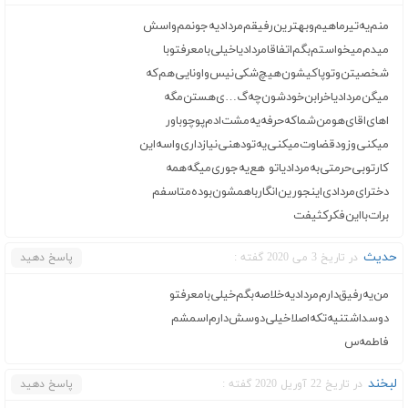
منم‌یه‌تیرماهیم‌وبهترین‌رفیقم‌مردادیه‌جونمم‌واسش‌
میدم‌میخواستم‌بگم‌اتفاقا‌مردادیاخیلی‌بامعرفتوبا‌
شخصیتن‌وتوپاکیشون‌هیچ‌شکی‌نیس‌واونایی‌هم‌که‌
میگن‌مردادیاخرابن‌خودشون‌چه‌گ…ی‌هستن‌مگه
اهای‌اقای‌هومن‌شماکه‌حرفه‌یه‌مشت‌ادم‌پوچوباور
میکنی‌وزودقضاوت‌میکنی‌یه‌تودهنی‌نیازداری‌واسه‌این
کارتوبی‌حرمتی‌به‌مردادیاتو‌ هع‌یه‌جوری‌میگه‌همه‌
دخترای‌مردادی‌اینجورین‌انگارباهمشون‌بوده‌متاسفم
برات‌بااین‌فکرکثیفت
حدیث
در تاریخ 3 می 2020 گفته :
پاسخ دهید
من‌یه‌رفیق‌دارم‌مردادیه‌خلاصه‌بگم‌خیلی‌با‌معرفتو‌
دوسداشتنیه‌تکه‌اصلا‌‌خیلی‌دوسش‌دارم‌اسمشم‌
فاطمه‌س
لبخند
در تاریخ 22 آوریل 2020 گفته :
پاسخ دهید