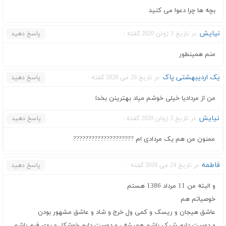
بچه ها چرا دعوا می کنید
نیایش
در تاریخ 3 ژوئن 2020 گفته :
پاسخ دهید
منم همینطور
یک اردیبهشتی‌ پاک
در تاریخ 26 می 2020 گفته :
پاسخ دهید
من از مردادیا‌ خیلی خوشم میاد بهترینن‌ بخدا
نیایش
در تاریخ 3 ژوئن 2020 گفته :
پاسخ دهید
ممنون من هم یک مردادی ام ????????????????????
فاطمه
در تاریخ 24 می 2020 گفته :
پاسخ دهید
و البته من 11 مرداد 1386 هستم
خوصیاتم هم
عاشق هیجان و ریسک و کمی ول خرج و شاد و عاشق مشهور بودن
و دوست دارم شیک باشم همیشه ، و دوست دارم خوشکل و روی فرم باشم