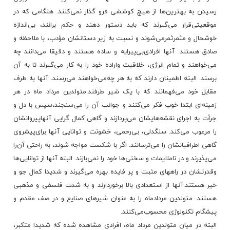
رسیدن‌ به‌ بهترین‌ها از هیچ‌ کوششی‌ فرو گذار نمی‌کنند. هنگامی‌ که‌ در
موقعیتی‌قرار می‌گیرند که‌ باید دستور دهند و حکم‌ برانند، بی‌اندازه‌
خوشحال‌ و مثمرثمرمی‌شوند و نسبت‌ به‌ زیر دستانشان‌ مؤدب‌، با ملاحظه‌ و
صادق‌ هستند. آنها افرادی‌بی‌پیرایه‌ و ساده‌ هستند و دقیقا می‌دانند چه‌
می‌خواهند و تمام‌ انرژی‌، خلاقیت‌ واراده‌ خود را به‌ کار می‌گیرند تا به‌ آن‌
برسند. البته‌ اطمینان‌ دارند که‌ به‌ هر چه‌می‌خواهند می‌رسند. آنها به‌ طرف‌
مقابل‌ خود می‌فهمانند که‌ با یک‌ شیر طرفند.متولدین‌ مرداد ماه‌ در هر
زمینه‌ای‌ ابتدا خوب‌ فکر می‌کنند و جوانب‌ آن‌ را می‌سنجند،سپس‌ با دل‌ و
جرأت‌ به‌ اجرای‌ نقشه‌هایشان‌ می‌پردازند و گاهی‌ کمال‌ گرایی‌ آنهاپیروانشان‌
را مرعوب‌ می‌کند. سنگدلی‌، بی‌رحمی‌، خشونت‌ و توانایی‌ آنها برای‌پیشروی‌
گاهی‌ اطرافیانشان‌ را می‌ترسانند. اگر با شکست‌ مواجه‌ شوند، به‌ راحتی‌ آن‌را
می‌پذیرند و در ناملایمات‌ و سختی‌ها خود را نمی‌بازند. البته‌ آنها از توانایی‌ها
وقدرتشان‌ در راههای‌ مثبت‌ و پر فایده‌ بهره‌ می‌گیرند و شدیدا کمال‌ جو و
خیر هستند.آنها از استعدادی‌ بالا برخوردارند و به‌ شدت‌ فلسفی‌ و مذهبی‌
هستند. متولدین‌ مردادماه‌ را به‌ عنوان‌ شیرهای‌ صنایع‌ و در صف‌ مقدم‌ و
پیشگام‌ تکنولوژی‌ محسوب‌می‌کنند.
البته‌ در میان‌ متولدین‌ مرداد ماه‌، افرادی‌ مشاهده‌ شده‌ که‌ شدیدا متکبر،