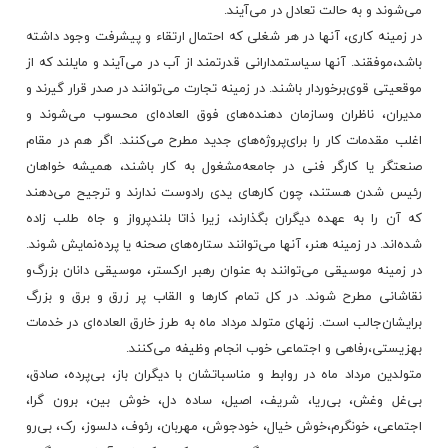
می‌شوند و به‌ حالت‌ تعادل‌ در می‌آیند.
در زمینه‌ کاری‌، آنها در هر شغلی‌ که‌ احتمال‌ ارتقاء و پیشرفت‌ وجود داشته‌
باشد،موفقند. آنها سیاستمدارانی‌ قدرتمند از آب‌ در می‌آیند و مایلند که‌ از
موقعیتی‌ قوی‌برخوردار باشند. در زمینه‌ تجارت‌ می‌توانند در صدر قرار گیرند و
مدیران‌، ناظران‌ وسازمان‌ دهنده‌های‌ فوق‌ العاده‌ای‌ محسوب‌ می‌شوند و
اغلب‌ مقدمات‌ کار را برای‌پروژه‌های‌ جدید مطرح‌ می‌کنند. اگر هم‌ در مقام‌
صنعتگر یا کارگر فنی‌ در جامعه‌مشغول‌ به‌ کار باشند، همیشه‌ خواهان‌
رئیس‌ شدن‌ هستند، چون‌ کارهای‌ یدی‌ رادوست‌ ندارند و ترجیح‌ می‌دهند
که‌ آن‌ را به‌ عهده‌ دیگران‌ بگذارند، زیرا ذاتا بلندپرواز و جاه‌ طلب‌ زاده‌
شده‌اند. در زمینه‌ هنر، آنها می‌توانند ستاره‌های‌ صحنه‌ یا پرده‌نمایش‌ شوند.
در زمینه‌ موسیقی‌ می‌توانند به‌ عنوان‌ رهبر ارکستر، موسیقی‌ دانان‌ بزرگ‌و
نقاشانی‌ مطرح‌ شوند. در کل‌ تمام‌ کارها و القاب‌ پر زرق‌ و برق‌ و بزرگ‌
برایشان‌جالب‌ است‌. زنهای‌ متولد مرداد ماه‌ به‌ طرز خارق‌ العاده‌ای‌ در خدمات‌
بهزیستی‌،رفاهی‌ و اجتماعی‌ خوب‌ انجام‌ وظیفه‌ می‌کنند.
متولدین‌ مرداد ماه‌ در روابط و مناسباتشان‌ با دیگران‌ باز، بی‌پرده‌، صادق‌،
بی‌غل‌ وغش‌، بی‌ریا، شریف‌، اصیل‌، ساده‌ دل‌، خوش‌ بین‌، برون‌ گرا،
اجتماعی‌، خونگرم‌،خوش‌ خیال‌، خودجوش‌، مهربان‌، رئوف‌، دلسوز، رک‌، بی‌رو