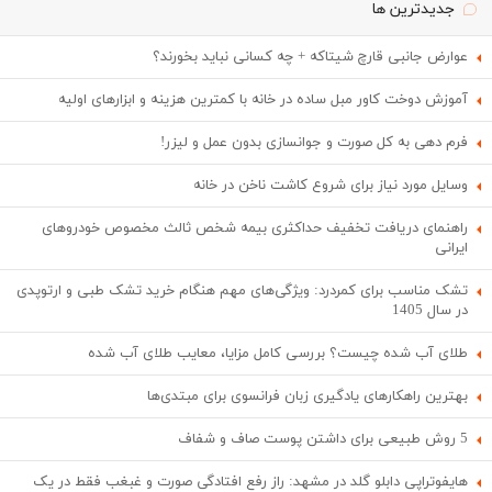
جدیدترین ها
عوارض جانبی قارچ شیتاکه + چه کسانی نباید بخورند؟
آموزش دوخت کاور مبل ساده در خانه با کمترین هزینه و ابزارهای اولیه
فرم دهی به کل صورت و جوانسازی بدون عمل و لیزر!
وسایل مورد نیاز برای شروع کاشت ناخن در خانه
راهنمای دریافت تخفیف حداکثری بیمه شخص ثالث مخصوص خودروهای
ایرانی
تشک مناسب برای کمردرد: ویژگی‌های مهم هنگام خرید تشک طبی و ارتوپدی
در سال 1405
طلای آب شده چیست؟ بررسی کامل مزایا، معایب طلای آب شده
بهترین راهکارهای یادگیری زبان فرانسوی برای مبتدی‌ها
5 روش طبیعی برای داشتن پوست صاف و شفاف
هایفوتراپی دابلو گلد در مشهد: راز رفع افتادگی صورت و غبغب فقط در یک