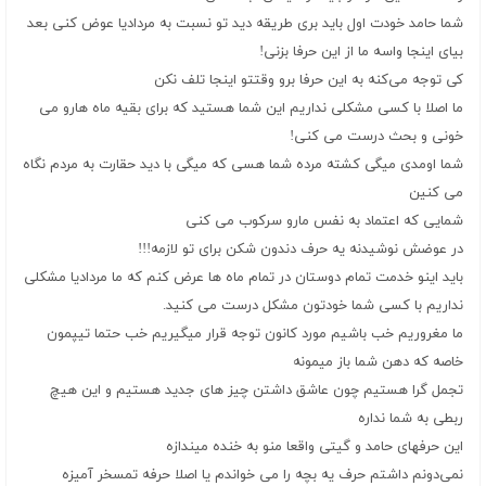
شما حامد خودت اول باید بری طریقه دید تو نسبت به مردادیا عوض کنی بعد
بیای اینجا واسه ما از این حرفا بزنی!
کی توجه می‌کنه به این حرفا برو وقتتو اینجا تلف نکن
ما اصلا با کسی مشکلی نداریم این شما هستید که برای بقیه ماه هارو می
خونی و بحث درست می کنی!
شما اومدی میگی کشته مرده شما هسی که میگی با دید حقارت به مردم نگاه
می کنین
شمایی که اعتماد به نفس مارو سرکوب می کنی
در عوضش نوشیدنه یه حرف دندون شکن برای تو لازمه!!!
باید اینو خدمت تمام دوستان در تمام ماه ها عرض کنم که ما مردادیا مشکلی
نداریم با کسی شما خودتون مشکل درست می کنید.
ما مغروریم خب باشیم مورد کانون توجه قرار میگیریم خب حتما تیپمون
خاصه که دهن شما باز میمونه
تجمل گرا هستیم چون عاشق داشتن چیز های جدید هستیم و این هیچ
ربطی به شما نداره
این حرفهای حامد و گیتی واقعا منو به خنده میندازه
نمی‌دونم داشتم حرف یه بچه را می خواندم یا اصلا حرفه تمسخر آمیزه