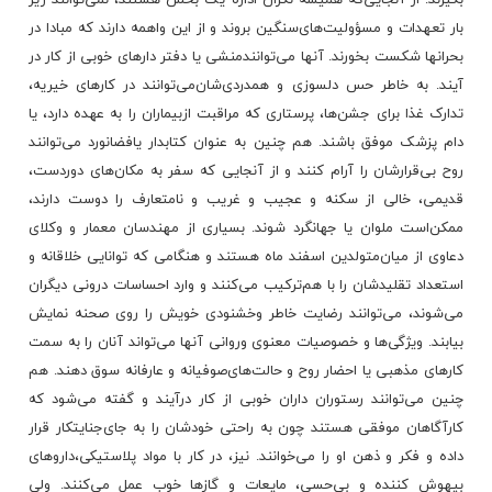
بار تعهدات‌ و مسؤولیت‌های‌سنگین‌ بروند و از این‌ واهمه‌ دارند که‌ مبادا در
بحرانها شکست‌ بخورند. آنها می‌توانندمنشی‌ یا دفتر دارهای‌ خوبی‌ از کار در
آیند. به‌ خاطر حس‌ دلسوزی‌ و همدردی‌شان‌می‌توانند در کارهای‌ خیریه‌،
تدارک‌ غذا برای‌ جشن‌ها، پرستاری‌ که‌ مراقبت‌ ازبیماران‌ را به‌ عهده‌ دارد، یا
دام‌ پزشک‌ موفق‌ باشند. هم‌ چنین‌ به‌ عنوان‌ کتابدار یافضانورد می‌توانند
روح‌ بی‌قرارشان‌ را آرام‌ کنند و از آنجایی‌ که‌ سفر به‌ مکان‌های‌ دوردست‌،
قدیمی‌، خالی‌ از سکنه‌ و عجیب‌ و غریب‌ و نامتعارف‌ را دوست‌ دارند،
ممکن‌است‌ ملوان‌ یا جهانگرد شوند. بسیاری‌ از مهندسان‌ معمار و وکلای‌
دعاوی‌ از میان‌متولدین‌ اسفند ماه‌ هستند و هنگامی‌ که‌ توانایی‌ خلاقانه‌ و
استعداد تقلیدشان‌ را با هم‌ترکیب‌ می‌کنند و وارد احساسات‌ درونی‌ دیگران‌
می‌شوند، می‌توانند رضایت‌ خاطر وخشنودی‌ خویش‌ را روی‌ صحنه‌ نمایش‌
بیابند. ویژگی‌ها و خصوصیات‌ معنوی‌ وروانی‌ آنها می‌تواند آنان‌ را به‌ سمت‌
کارهای‌ مذهبی‌ یا احضار روح‌ و حالت‌های‌صوفیانه‌ و عارفانه‌ سوق‌ دهند. هم‌
چنین‌ می‌توانند رستوران‌ داران‌ خوبی‌ از کار درآیند و گفته‌ می‌شود که‌
کارآگاهان‌ موفقی‌ هستند چون‌ به‌ راحتی‌ خودشان‌ را به‌ جای‌جنایتکار قرار
داده‌ و فکر و ذهن‌ او را می‌خوانند. نیز، در کار با مواد پلاستیکی‌،داروهای‌
بیهوش‌ کننده‌ و بی‌حسی‌، مایعات‌ و گازها خوب‌ عمل‌ می‌کنند. ولی‌