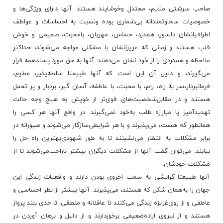
صاحب‌ سرشتی‌ ملایم‌، معتدل‌ وخوشایند هستند. آنها دارای‌ ویژگی‌ها و
خصوصیات‌ سخاوتمندانه‌ بی‌شماری‌ بوده‌ ونسبت‌ به‌ احساسات‌ و عواطف‌
اطرافیانشان‌ دلسوز، همدرد، حساس‌، مهربان‌، بامحبت‌، صمیمی‌ و خوش‌
قلب‌ هستند و زمانی‌ که‌
عزیزانشان‌
با مشکلی‌ مواجه‌ می‌شوند، حداکثر
ملاحظه‌ و همدردی‌ را از خود نشان‌ می‌دهند. آنها به‌ حق‌ مورد پسندهمه‌ قرار
می‌گیرند، و دلیل‌ آن‌ این‌ است‌ که‌ آنها طبیعتا سلطه‌پذیر، مطیع‌،
فرمانبردار،سر به‌ راه‌، رام‌، با محبت‌، با عاطفه‌، آسان‌ گیر، بردبار و پر تحمل‌
هستند و در مقابل‌شخصیت‌های‌ قوی‌تر از خویش‌ به‌ هیچ‌ وجه‌ حالت‌
تهدیدآمیز یا مبارزه‌ طلب‌ به‌خود نمی‌گیرند. در واقع‌ آنها هر کسی‌ را
همانطور که‌ هست‌، می‌پذیرند و با هر شرایطی‌سازگار می‌شوند و صبورانه‌ در
برابر مشکلات‌ به‌ انتظار می‌نشینند تا به‌ طور شهودی‌بهترین‌ راه‌ حل‌ را
بیابند. می‌توان‌ گفت‌ آنها از مشکلات‌ دیگران‌ بیشتر ناراحت‌می‌شوند تا از
مشکلات‌ خودشان‌.
آنها طبیعتا گرایشی‌ به‌ سمت‌ اخروی‌ بودن‌ دارند و واقعیات‌ زندگی‌ این‌
جهان‌ را به‌همان‌ شکل‌ که‌ هستند، می‌پذیرند. آنها بیشتر از نظر احساسی‌ و
عاطفی‌ و از روی‌غریزه‌ زندگی‌ می‌کنند تا عاقلانه‌ و منطقی‌. تا حدی‌ بلند پرواز
هستند و از نیروی‌ اراده‌ضعیفی‌ برخوردارند و از دلیل‌ و برهان‌ آوردن‌ در