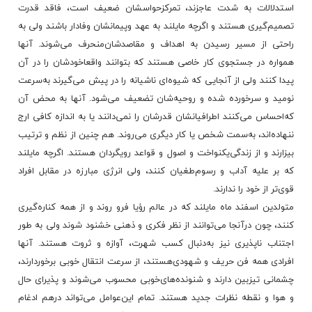
استدلالات‌ به‌ شدت‌ عاجزند، تمرکزحواسشان‌ ضعیف‌ است‌، فاقد قدرت‌
تصمیم‌گیری‌ هستند و اگرچه‌ مایلند به‌ عهد وپیمانشان‌ وفادار باشند ولی‌ به‌
راحتی‌ از مسیر رسیدن‌ به‌ اهداف‌ و مقاصدشان‌منحرف‌ می‌شوند. آنها
همواره‌ در جستجوی‌ کار خاصی‌ هستند که‌ بتوانند واقعاخودشان‌ را در آن‌
پیدا کنند ولی‌ از آنجایی‌ که‌ شیوه‌ای‌ ناشیانه‌ را در پیش‌ می‌گیرند به‌سرعت‌
نومید و سرخورده‌ شده‌ و روحیه‌شان‌ تضعیف‌ می‌شود. آنها به‌ محض‌ آن‌
که‌احساس‌ می‌کنند اطرافیانشان‌ قدرشان‌ را نمی‌دانند یا به‌ اندازه‌ کافی‌ ارج‌
ننهاده‌اند، به‌سمت‌ شخص‌ یا کار دیگری‌ می‌روند. هم‌ چنین‌ از نظم‌ و ترتیب‌
بیزارند و از زندگی‌یکنواخت‌ و اصول‌ و قواعد رویگردان‌ هستند. اگرچه‌ مایلند
که‌ بر علیه‌ آداب‌ و رسوم‌طغیان‌ کنند، ولی‌ انرژی‌ مبارزه‌ در مقابل‌ افراد
قوی‌تر از خود را ندارند.
متولدین‌ اسفند ماه‌ مایلند که‌ در عالم‌ رؤیا فرو روند و از همه‌ کناره‌گیری‌
کنند، چون‌ درآنجا می‌توانند از نظر فکری‌ و ذهنی‌ خشنود شوند ولی‌ به‌ طور
اجتناب‌ ناپذیری‌ نیز به‌دنبال‌ کسب‌ شهرت‌، آوازه‌ و ثروت‌ هستند. آنها
افرادی‌ همه‌ فن‌ حریف‌ و شهودی‌هستند، از سرعت‌ انتقال‌ خوبی‌ برخوردارند،
چشمانی‌ تیزبین‌ دارند و شنونده‌های‌خوبی‌ محسوب‌ می‌شوند و پذیرای‌ حال‌
و هوا و نقطه‌ نظرات‌ جدید هستند. تمام‌ این‌عوامل‌ می‌تواند درهم‌ ادغام‌