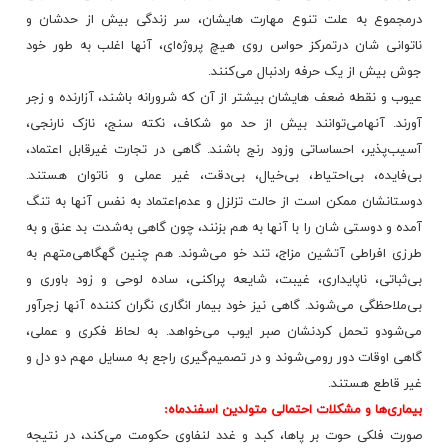
درمجموع‌ به‌ علت‌ تنوع‌ مهارت‌ هایشان‌، سر زندگی‌ بیش‌ از حدشان‌ و
ناتوانی‌ شان‌ درتمرکز حواس‌ روی‌ هیچ‌ پروژه‌ای‌، آنها اغلب‌ به‌ طور خود
جوش‌ بیش‌ از یک‌ حرفه‌ رادنبال‌ می‌کنند.
عیوب‌ و نقطه‌ ضعف‌ هایشان‌ بیشتر از آن‌ که‌ شرورانه‌ باشند، آزارنده‌ و زجر
آورند. آنهامی‌توانند بیش‌ از حد مو شکاف‌، نکته‌ سنج‌، نازک‌ نارنجی‌،
آسیب‌پذیر، احساساتی‌ وزود رنج‌ باشند. گاهی‌ در تجارت‌ غیرقابل‌ اعتماد،
بی‌فایده‌، بی‌احتیاط، بی‌خیال‌، بی‌دقت‌، غیر عملی‌ و ناتوان‌ هستند.
دوستانشان‌ ممکن‌ است‌ از حالت‌ تزلزل‌ و عدم‌اعتماد به‌ نفس‌ آنها به‌ تنگ‌
آمده‌ و دوستی‌ شان‌ را با آنها به‌ هم‌ بزنند، چون‌ گاهی‌ به‌شدت‌ بد عنق‌ و به‌
طرزی‌ افراطی‌ آتشین‌ مزاج‌، تند خو می‌شوند. هم‌ چنین‌ گهگاهی‌متهم‌ به‌
بی‌ثباتی‌، ناپایداری‌، غیبت‌، شایعه‌ پراکنی‌، ساده‌ لوحی‌ و زود باوری‌ و
بی‌ملاحظگی‌
می‌شوند. گاهی‌ نیز خود بیمار انگاری‌ نگران‌ کننده‌ آنها زجرآور
می‌شودو تحمل‌ کردنشان‌ صبر ایوب‌ می‌خواهد. به‌ لحاظ فکری‌ و عملی‌،
گاهی‌ اوقات‌ دور رومی‌شوند و در تصمیم‌گیری‌ راجع‌ به‌ مسایل‌ مهم‌ دو دل‌ و
غیر قاطع‌ هستند.
بیماری‌ها و مشکلات‌ احتمالی‌ متولدین‌ اسفندماه‌:
صورت‌ فلکی‌ حوت‌ بر پاها، کبد و غدد لنفاوی‌ حکومت‌ می‌کند، در نتیجه‌