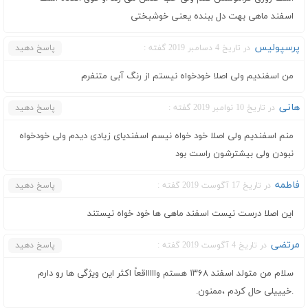
اسفند ماهی بهت دل ببنده یعنی خوشبختی
پرسپوليس
در تاریخ 4 دسامبر 2019 گفته :
پاسخ دهید
من اسفندیم ولى اصلا خودخواه نیستم از رنگ آبى متنفرم
هانی
در تاریخ 10 نوامبر 2019 گفته :
پاسخ دهید
منم اسفندیم ولی اصلا خود خواه نیسم اسفندیای زیادی دیدم ولی خودخواه
نبودن ولی بیشترشون راست بود
فاطمه
در تاریخ 17 آگوست 2019 گفته :
پاسخ دهید
این اصلا درست نیست اسفند ماهی ها خود خواه نیستند
مرتضی
در تاریخ 4 آگوست 2019 گفته :
پاسخ دهید
سلام من متولد اسفند ۱۳۶۸ هستم واااااقعاً اکثر این ویژگی ها رو دارم
.خیییلی حال کردم ،ممنون.