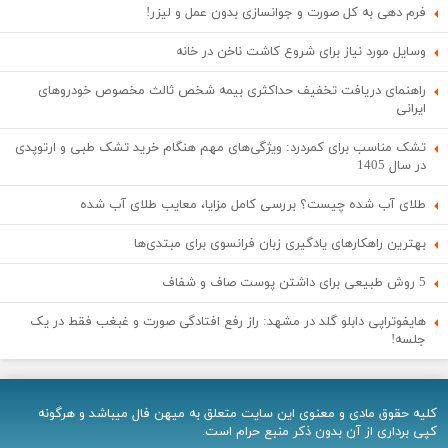
فرم دهی به کل صورت و جوانسازی بدون عمل و لیزر!
وسایل مورد نیاز برای شروع کاشت ناخن در خانه
راهنمای دریافت تخفیف حداکثری بیمه شخص ثالث مخصوص خودروهای
ایرانی
تشک مناسب برای کمردرد: ویژگی‌های مهم هنگام خرید تشک طبی و ارتوپدی
در سال 1405
طلای آب شده چیست؟ بررسی کامل مزایا، معایب طلای آب شده
بهترین راهکارهای یادگیری زبان فرانسوی برای مبتدی‌ها
5 روش طبیعی برای داشتن پوست صاف و شفاف
هایفوتراپی دابلو گلد در مشهد: راز رفع افتادگی صورت و غبغب فقط در یک
جلسه!
کلیه حقوق مادی و معنوی اين سایت متعلق به میهن فال میباشد و هرگونه
کپی برداری از آن بدون ذکر منبع حرام است.