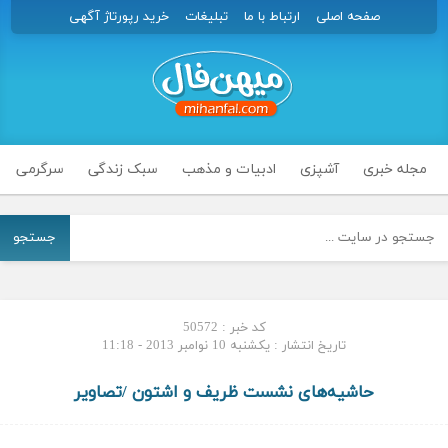
صفحه اصلی
ارتباط با ما
تبلیغات
خرید رپورتاژ آگهی
مجله خبری
آشپزی
ادبیات و مذهب
سبک زندگی
سرگرمی
جستجو
کد خبر : 50572
تاریخ انتشار : یکشنبه 10 نوامبر 2013 - 11:18
حاشیه‌های نشست ظریف و اشتون /تصاویر