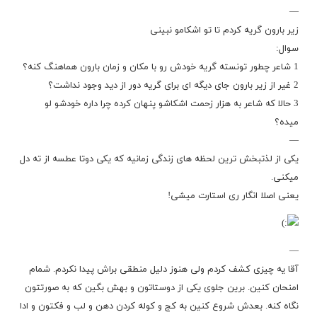
—
زیر بارون گریه کردم تا تو اشکامو نبینی
سوال:
1 شاعر چطور تونسته گریه خودش رو با مکان و زمان بارون هماهنگ کنه؟
2 غیر از زیر بارون جای دیگه ای برای گریه دور از دید وجود نداشت؟
3 حالا که شاعر به هزار زحمت اشکاشو پنهان کرده چرا داره خودشو لو
میده؟
—
یکی از لذتبخش ترین لحظه های زندگی زمانیه که یکی دوتا عطسه از ته دل
میکنی.
یعنی اصلا انگار ری استارت میشی!
—
آقا یه چیزی کشف کردم ولی هنوز دلیل منطقی براش پیدا نکردم. شمام
امنحان کنین. برین جلوی یکی از دوستاتون و بهش بگین که به صورتتون
نگاه کنه. بعدش شروع کنین به کج و کوله کردن دهن و لب و فکتون و ادا