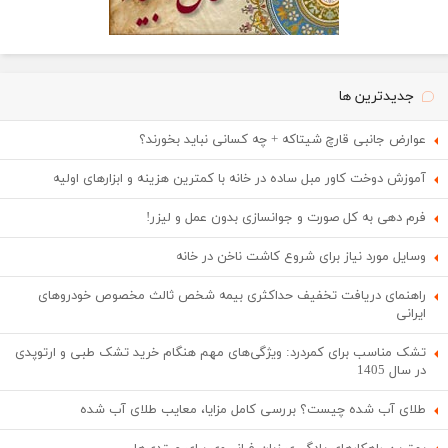
جدیدترین ها
عوارض جانبی قارچ شیتاکه + چه کسانی نباید بخورند؟
آموزش دوخت کاور مبل ساده در خانه با کمترین هزینه و ابزارهای اولیه
فرم دهی به کل صورت و جوانسازی بدون عمل و لیزر!
وسایل مورد نیاز برای شروع کاشت ناخن در خانه
راهنمای دریافت تخفیف حداکثری بیمه شخص ثالث مخصوص خودروهای
ایرانی
تشک مناسب برای کمردرد: ویژگی‌های مهم هنگام خرید تشک طبی و ارتوپدی
در سال 1405
طلای آب شده چیست؟ بررسی کامل مزایا، معایب طلای آب شده