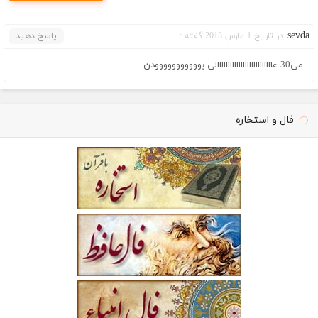
sevda
در تاریخ 1 مارس 2013 گفته :
پاسخ دهید
می30 عاااااااااااااااااااااااااالی بووووووووووودن
فال و استخاره