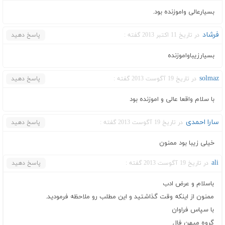
بسیارعالی واموزنده بود.
فرشاد
در تاریخ 11 اکتبر 2013 گفته :
پاسخ دهید
بسیارزیباواموزنده
solmaz
در تاریخ 19 آگوست 2013 گفته :
پاسخ دهید
با سلام واقعا عالی و اموزنده بود
سارا احمدی
در تاریخ 19 آگوست 2013 گفته :
پاسخ دهید
خیلی زیبا بود ممنون
ali
در تاریخ 19 آگوست 2013 گفته :
پاسخ دهید
باسلام و عرض ادب
ممنون از اینکه وقت گذاشتید و این مطلب رو ملاحظه فرمودید.
با سپاس فراوان
گروه میهن فال