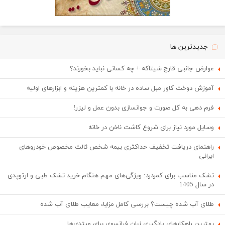
جدیدترین ها
عوارض جانبی قارچ شیتاکه + چه کسانی نباید بخورند؟
آموزش دوخت کاور مبل ساده در خانه با کمترین هزینه و ابزارهای اولیه
فرم دهی به کل صورت و جوانسازی بدون عمل و لیزر!
وسایل مورد نیاز برای شروع کاشت ناخن در خانه
راهنمای دریافت تخفیف حداکثری بیمه شخص ثالث مخصوص خودروهای
ایرانی
تشک مناسب برای کمردرد: ویژگی‌های مهم هنگام خرید تشک طبی و ارتوپدی
در سال 1405
طلای آب شده چیست؟ بررسی کامل مزایا، معایب طلای آب شده
بهترین راهکارهای یادگیری زبان فرانسوی برای مبتدی‌ها