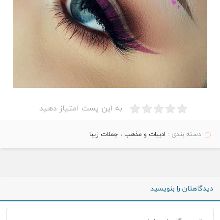
به این پست امتیاز دهید
دسته بندی :
ادبیات و مذهب
،
جملات زیبا
دیدگاهتان را بنویسید