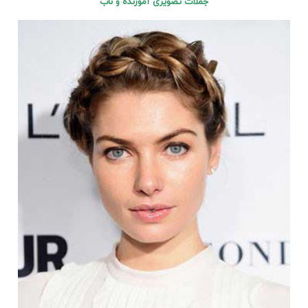
جملات
تصویری
آموزنده و ناب