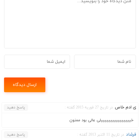
ی ادم خاص
در تاریخ 27 فوریه 2015 گفته :
پاسخ دهید
خییییییییییییییییلی عالی بود ممنون
فرشاد
در تاریخ 11 اکتبر 2013 گفته :
پاسخ دهید