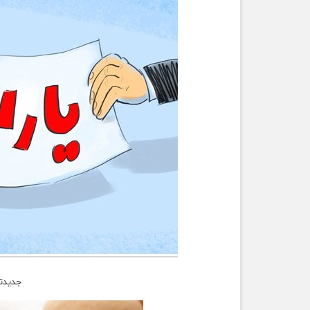
جدیدتر