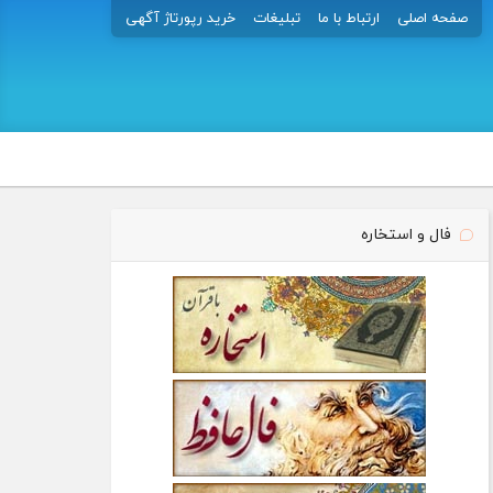
صفحه اصلی
ارتباط با ما
تبلیغات
خرید رپورتاژ آگهی
فال و استخاره