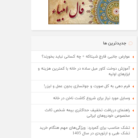
جدیدترین ها
عوارض جانبی قارچ شیتاکه + چه کسانی نباید بخورند؟
آموزش دوخت کاور مبل ساده در خانه با کمترین هزینه و
ابزارهای اولیه
فرم دهی به کل صورت و جوانسازی بدون عمل و لیزر!
وسایل مورد نیاز برای شروع کاشت ناخن در خانه
راهنمای دریافت تخفیف حداکثری بیمه شخص ثالث
مخصوص خودروهای ایرانی
تشک مناسب برای کمردرد: ویژگی‌های مهم هنگام خرید
تشک طبی و ارتوپدی در سال 1405