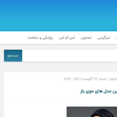
سرگرمی
تصاویر
اس ام اس
پزشکی و سلامت
جستجو
: شنبه 31 آگوست 2013 - 0:03
ن مدل های موی باز