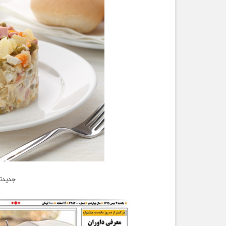
جدیدتر