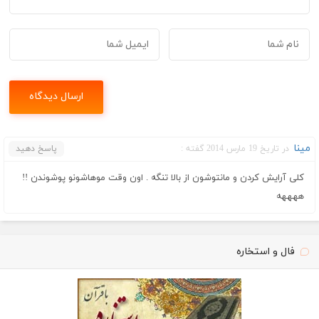
مینا
در تاریخ 19 مارس 2014 گفته :
پاسخ دهید
کلی آرایش کردن و مانتوشون از بالا تنگه . اون وقت موهاشونو پوشوندن !!
ههههه
فال و استخاره