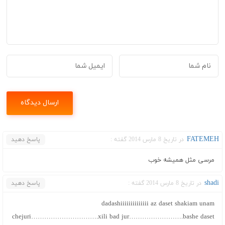
FATEMEH
در تاریخ 8 مارس 2014 گفته :
پاسخ دهید
مرسی مثل همیشه خوب
shadi
در تاریخ 8 مارس 2014 گفته :
پاسخ دهید
dadashiiiiiiiiiiiiii az daset shakiam unam
chejuri………………………….xili bad jur…………………….bashe daset