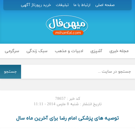
صفحه اصلی
ارتباط با ما
تبلیغات
خرید رپورتاژ آگهی
مجله خبری
آشپزی
ادبیات و مذهب
سبک زندگی
سرگرمی
جستجو
کد خبر : 78657
تاریخ انتشار : شنبه 8 مارس 2014 - 11:11
توصیه های پزشکی امام رضا برای آخرین ماه سال