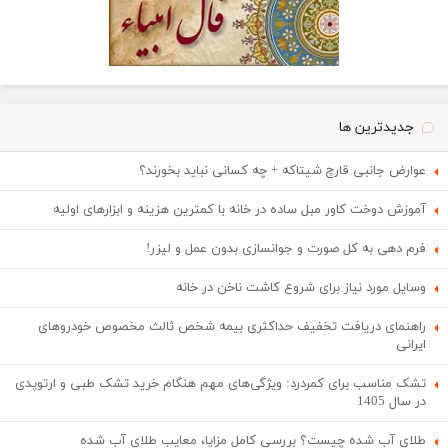
جدیدترین ها
عوارض جانبی قارچ شیتاکه + چه کسانی نباید بخورند؟
آموزش دوخت کاور مبل ساده در خانه با کمترین هزینه و ابزارهای اولیه
فرم دهی به کل صورت و جوانسازی بدون عمل و لیزر!
وسایل مورد نیاز برای شروع کاشت ناخن در خانه
راهنمای دریافت تخفیف حداکثری بیمه شخص ثالث مخصوص خودروهای
ایرانی
تشک مناسب برای کمردرد: ویژگی‌های مهم هنگام خرید تشک طبی و ارتوپدی
در سال 1405
طلای آب شده چیست؟ بررسی کامل مزایا، معایب طلای آب شده