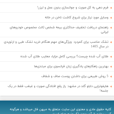
فرم دهی به کل صورت و جوانسازی بدون عمل و لیزر!
وسایل مورد نیاز برای شروع کاشت ناخن در خانه
راهنمای دریافت تخفیف حداکثری بیمه شخص ثالث مخصوص خودروهای
ایرانی
تشک مناسب برای کمردرد: ویژگی‌های مهم هنگام خرید تشک طبی و ارتوپدی
در سال 1405
طلای آب شده چیست؟ بررسی کامل مزایا، معایب طلای آب شده
بهترین راهکارهای یادگیری زبان فرانسوی برای مبتدی‌ها
5 روش طبیعی برای داشتن پوست صاف و شفاف
هایفوتراپی دابلو گلد در مشهد: راز رفع افتادگی صورت و غبغب فقط در یک
جلسه!
کلیه حقوق مادی و معنوی اين سایت متعلق به میهن فال میباشد و هرگونه