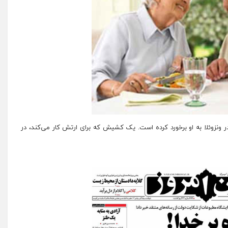
در ونزوئلا به او برخورد کرده است. یک کشیش که برای ارتش کار می‌کند، در