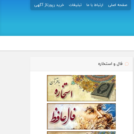
صفحه اصلی
ارتباط با ما
تبلیغات
خرید رپورتاژ آگهی
فال و استخاره