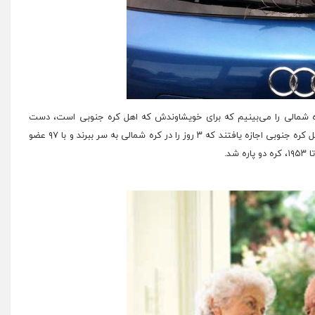
ه شمالی را می‌بینیم که برای خویشاوندش که اهل کره جنوبی است، دست
تکان می‌دهد و از او خداحافظی می‌کند. تنها ۴۳۶ شهروند اهل کره جنوبی اجازه یافتند که ۳ روز را در کره شمالی به سر ببرند و با ۹۷ عضو