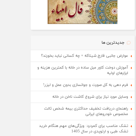
جدیدترین ها
عوارض جانبی قارچ شیتاکه + چه کسانی نباید بخورند؟
آموزش دوخت کاور مبل ساده در خانه با کمترین هزینه و
ابزارهای اولیه
فرم دهی به کل صورت و جوانسازی بدون عمل و لیزر!
وسایل مورد نیاز برای شروع کاشت ناخن در خانه
راهنمای دریافت تخفیف حداکثری بیمه شخص ثالث
مخصوص خودروهای ایرانی
تشک مناسب برای کمردرد: ویژگی‌های مهم هنگام خرید
تشک طبی و ارتوپدی در سال 1405