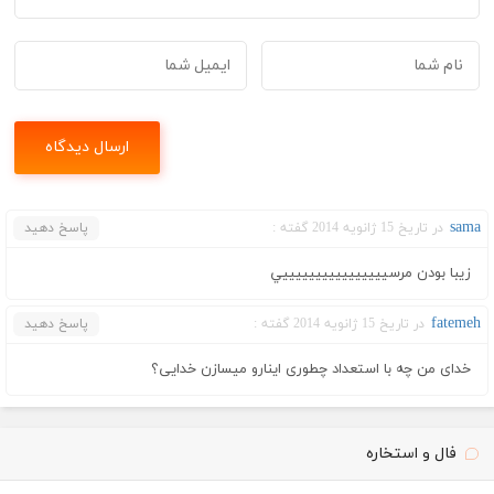
sama
در تاریخ 15 ژانویه 2014 گفته :
پاسخ دهید
زيبا بودن مرسييييييييييييييييي
fatemeh
در تاریخ 15 ژانویه 2014 گفته :
پاسخ دهید
خدای من چه با استعداد چطوری اینارو میسازن خدایی؟
فال و استخاره