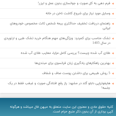
فرم دهی به کل صورت و جوانسازی بدون عمل و لیزر!
وسایل مورد نیاز برای شروع کاشت ناخن در خانه
راهنمای دریافت تخفیف حداکثری بیمه شخص ثالث مخصوص خودروهای
ایرانی
تشک مناسب برای کمردرد: ویژگی‌های مهم هنگام خرید تشک طبی و ارتوپدی
در سال 1405
طلای آب شده چیست؟ بررسی کامل مزایا، معایب طلای آب شده
بهترین راهکارهای یادگیری زبان فرانسوی برای مبتدی‌ها
5 روش طبیعی برای داشتن پوست صاف و شفاف
هایفوتراپی دابلو گلد در مشهد: راز رفع افتادگی صورت و غبغب فقط در یک
جلسه!
کلیه حقوق مادی و معنوی اين سایت متعلق به میهن فال میباشد و هرگونه
کپی برداری از آن بدون ذکر منبع حرام است.