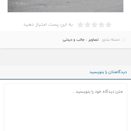
به این پست امتیاز دهید
دسته بندی :
تصاویر
،
جالب و دیدنی
دیدگاهتان را بنویسید