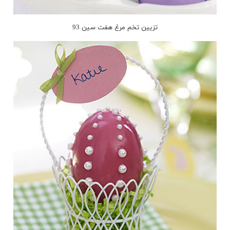
تزیین تخم مرغ هفت سین 93