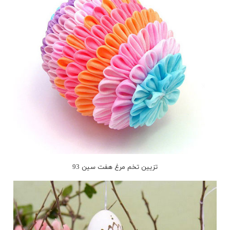
تزیین تخم مرغ هفت سین 93