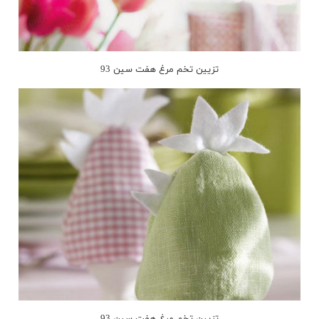
تزیین تخم مرغ هفت سین 93
تزیین تخم مرغ هفت سین 93