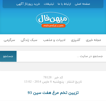
صفحه اصلی
ارتباط با ما
تبلیغات
خرید رپورتاژ آگهی
مجله خبری
آشپزی
ادبیات و مذهب
سبک زندگی
سرگرمی
جستجو
کد خبر : 78128
تاریخ انتشار : پنج‌شنبه 6 مارس 2014 - 13:02
تزیین تخم مرغ هفت سین 93