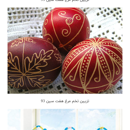
تزیین تخم مرغ هفت سین 93