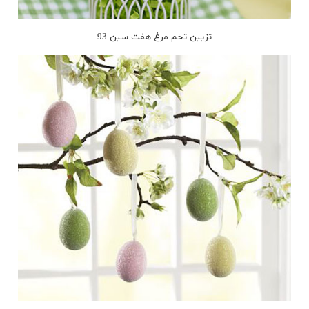
تزیین تخم مرغ هفت سین 93