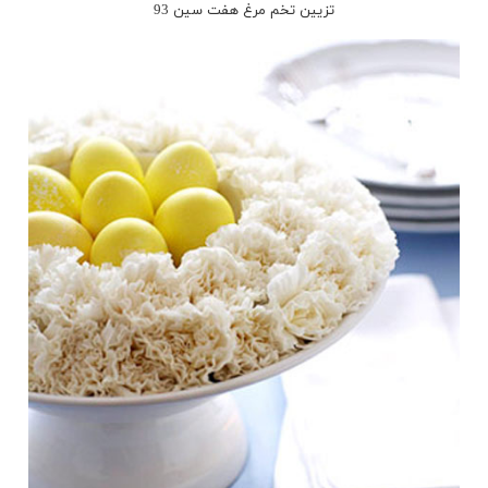
تزیین تخم مرغ هفت سین 93