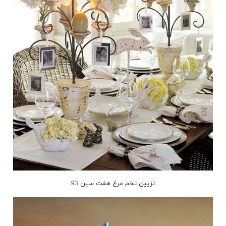
تزیین تخم مرغ هفت سین 93