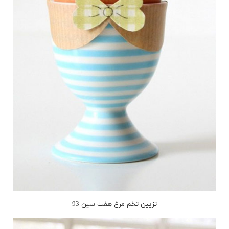
تزیین تخم مرغ هفت سین 93