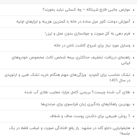
عوارض جانبی قارچ شیتاکه + چه کسانی نباید بخورند؟
آموزش دوخت کاور مبل ساده در خانه با کمترین هزینه و ابزارهای اولیه
فرم دهی به کل صورت و جوانسازی بدون عمل و لیزر!
وسایل مورد نیاز برای شروع کاشت ناخن در خانه
راهنمای دریافت تخفیف حداکثری بیمه شخص ثالث مخصوص خودروهای
ایرانی
تشک مناسب برای کمردرد: ویژگی‌های مهم هنگام خرید تشک طبی و ارتوپدی
در سال 1405
طلای آب شده چیست؟ بررسی کامل مزایا، معایب طلای آب شده
بهترین راهکارهای یادگیری زبان فرانسوی برای مبتدی‌ها
5 روش طبیعی برای داشتن پوست صاف و شفاف
هایفوتراپی دابلو گلد در مشهد: راز رفع افتادگی صورت و غبغب فقط در یک
جلسه!