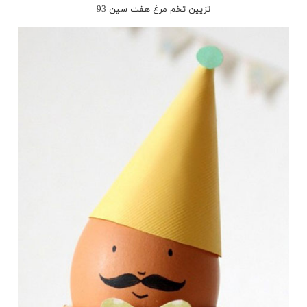
تزیین تخم مرغ هفت سین 93