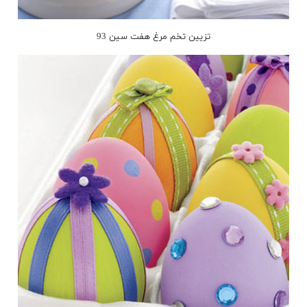
تزیین تخم مرغ هفت سین 93