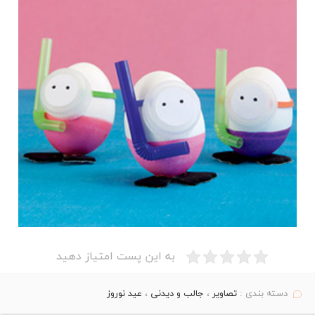
به این پست امتیاز دهید
دسته بندی :
تصاویر
،
جالب و دیدنی
،
عید نوروز