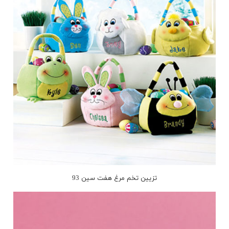
تزیین تخم مرغ هفت سین 93