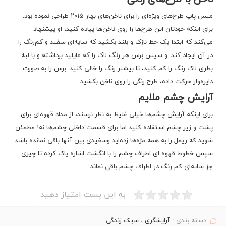
میس پاپ طرح‌های ویژه‌ای را برای ناخن‌های بهار ۲۰۱۵ طراحی نموده بود.
برای اینکه خودتان این طرح‌ها را روی ناخن‌ها پیاده کنید، او پیشنهاد
می‌کند که ابتدا یک خط نازک و بلند بکشید که سایه‌ای سفید و کم‌رنگ را
در آن ایجاد کند. و سپس برس هر رنگ لاک را که مایلید برداشته و با لبه
بطری لاک رنگ را کم کنید، تا بیشتر رنگ را خالی کنید. برس را به صورت
دایره‌وار حرکت داده، طرح رنگی را روی ناخن بکشید.
آرایش چشم ملایم
برای اینکه آرایش چشم‌ها خیلی غلیظ به نظر نرسند، از مداد قهوه‌ای برای
پشت و زیر چشم استفاده کنید اما برای قسمت داخلی چشم‌ها نه! مطمئن
شوید که ریمل را به همه مژه‌ها زده‌اید وسفیدی بین آنها باقی نمانده باشد.
سپس خطوط قهوه ای اطراف چشم را با انگشت اشاره پاک کرده تا چیزی
جز سایه‌ای کم رنگ در اطراف چشم باقی نماند.
به این پست امتیاز دهید
دسته بندی :
آرایشگری
،
سبک زندگی