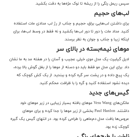
سپس ریمل رنگی را از ریشه تا نوک مژه‌ها به دقت بکشید.
لب‌های حجیم
برای داشتن لب‌هایی براق، حجیم و جذاب از رژ لب مدادی مات استفاده
کنید. مداد مات را دور تا دور لب‌ها بکشید و نه فقط در وسط لب‌ها، برای
اینکه زیبا و جذاب و جوان به نظر برسند.
موهای نیمه‌بسته در بالای سر
ادیل گیلبرت یک مدل موی خیلی عجیب و آسان را در هفته مد به ما نشان
داد. برای این مدل مو فقط باید دو دسته از موها را از بغل گوش بالا برده،
یک پیچ داده و در پشت سر گره کرده و ببندید. از یک کش کوچک که
دیده نشود استفاده کنید و گره را با ظرافت محکم کنید.
گیس‌های جدید
مانکن‌های Vera Wang موهای بافته بسیار زیبایی در زیر موهای خود
داشتند. Paul Hanlon بخشی از زیر موها را جدا کرده و برای موهای
عروس‌ها ‌بافت مدل دم‌ماهی را طراحی کرده بود. در انتهای گیس یک گیره
کوچک زده بود.
ناخن با طرح‌های رنگی