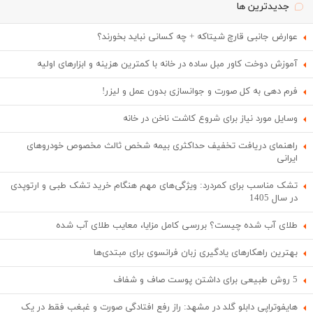
جدیدترین ها
عوارض جانبی قارچ شیتاکه + چه کسانی نباید بخورند؟
آموزش دوخت کاور مبل ساده در خانه با کمترین هزینه و ابزارهای اولیه
فرم دهی به کل صورت و جوانسازی بدون عمل و لیزر!
وسایل مورد نیاز برای شروع کاشت ناخن در خانه
راهنمای دریافت تخفیف حداکثری بیمه شخص ثالث مخصوص خودروهای
ایرانی
تشک مناسب برای کمردرد: ویژگی‌های مهم هنگام خرید تشک طبی و ارتوپدی
در سال 1405
طلای آب شده چیست؟ بررسی کامل مزایا، معایب طلای آب شده
بهترین راهکارهای یادگیری زبان فرانسوی برای مبتدی‌ها
5 روش طبیعی برای داشتن پوست صاف و شفاف
هایفوتراپی دابلو گلد در مشهد: راز رفع افتادگی صورت و غبغب فقط در یک