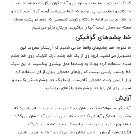
گفتگو با چندی از هنرمندان، طراحان و آرایشگران برگزارکننده هفته مد، ما
به نکات و ترفندهایی پی بردیم که شما می‌توانید آویزه گوش خود کرده و
به خانه ببرید. در ادامه ۱۰ نکته و ترفند تخصصی که فقط در پشت صحنه
هفته مد ممکن است آنها را فراگیرید، برایتان بازگو می‌کنیم.
خط چشم‌های گرافیکی
ما متوجه خط چشم‌های واقعا جذابی شدیم که آرایشگر معروف لین
دسنویرز می‌کشید. گرچه وی از یک خط چشم نازک اکرلیک روی خط چشم
سیاه استفاده کرده بود تا به چشم‌ها عمق بیشتری ببخشید، اما این سبک
خط چشم، آرایشی نیست که روزهای معمولی بتوان از آن استفاده کرد.
برای آرایش چشم معمولی کافیست، ابتدا یک خط چشم مشکی بکشید و
سپس روی آن را با خط چشم مایع یا ژله‌ای بپوشانید.
آرایش
آرایشگر محصولات مک، خواهان ایجاد این تصور برای تماشاچی‌ها بود که
مانکن‌ها به تازگی آرایش نکرده‌اند بلکه مدتی از زمان آرایششان می‌گذرد.
ترفند وی برای خلق این تصور چه بود؟ عدم استفاده از براش!” با
انگشتانشان آرایش را از صورتشان پاک می‌کردند.” بله به همین راحتی.