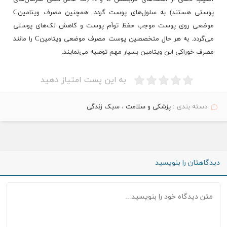
پوستی هستند) به سلول‌های پوست ‌گردد. همچنین مصرف ویتامینC
موضعی روی پوست موجب حفظ توأم پوست و کاهش لک‌های پوستی
می‌گردد. به هر حال متخصصین پوست مصرف موضعی ویتامینC را مانند
مصرف خوراکی این ویتامین بسیار مهم توصیه می‌نمایند.
به این پست امتیاز دهید
دسته بندی :
پزشکی و سلامت
،
سبک زندگی
دیدگاهتان را بنویسید