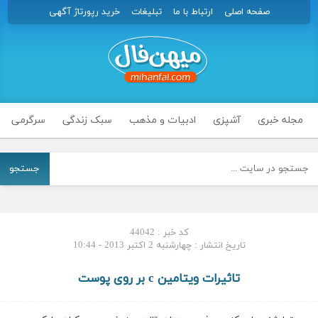
صفحه اصلی
ارتباط با ما
تبلیغات
خرید رپورتاژ آگهی
مجله خبری
آشپزی
ادبیات و مذهب
سبک زندگی
سرگرمی
جستجو
کد خبر : 44042
تاریخ انتشار : چهارشنبه 2 اکتبر 2013 - 10:44
تاثیرات ویتامین c بر روی پوست