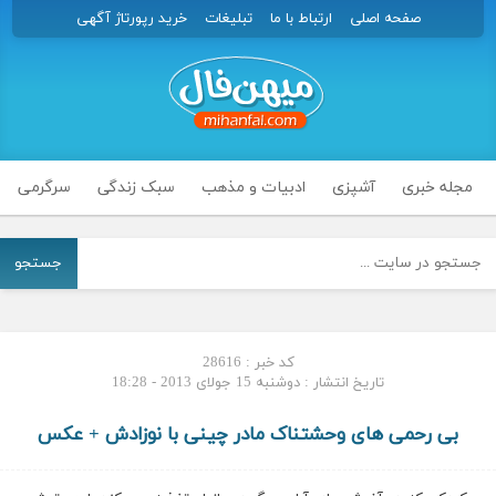
صفحه اصلی
ارتباط با ما
تبلیغات
خرید رپورتاژ آگهی
مجله خبری
آشپزی
ادبیات و مذهب
سبک زندگی
سرگرمی
جستجو
کد خبر : 28616
تاریخ انتشار : دوشنبه 15 جولای 2013 - 18:28
بی رحمی های وحشتناک مادر چینی با نوزادش + عکس