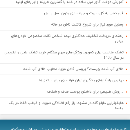
آموزش دوخت کاور مبل ساده در خانه با کمترین هزینه و ابزارهای اولیه
فرم دهی به کل صورت و جوانسازی بدون عمل و لیزر!
وسایل مورد نیاز برای شروع کاشت ناخن در خانه
راهنمای دریافت تخفیف حداکثری بیمه شخص ثالث مخصوص خودروهای
ایرانی
تشک مناسب برای کمردرد: ویژگی‌های مهم هنگام خرید تشک طبی و ارتوپدی
در سال 1405
طلای آب شده چیست؟ بررسی کامل مزایا، معایب طلای آب شده
بهترین راهکارهای یادگیری زبان فرانسوی برای مبتدی‌ها
5 روش طبیعی برای داشتن پوست صاف و شفاف
هایفوتراپی دابلو گلد در مشهد: راز رفع افتادگی صورت و غبغب فقط در یک
جلسه!
کلیه حقوق مادی و معنوی اين سایت متعلق به میهن فال میباشد و هرگونه