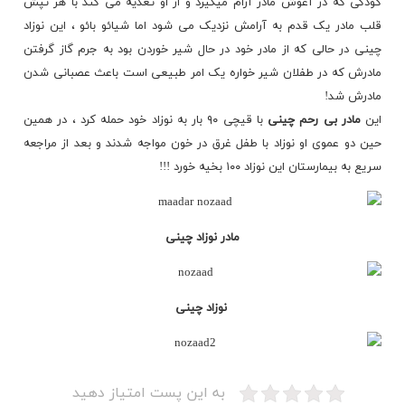
کودکی که در آغوش مادر آرام میگیرد و از او تغذیه می کند با هر تپش
قلب مادر یک قدم به آرامش نزدیک می شود اما شیائو بائو ، این نوزاد
چینی در حالی که از مادر خود در حال شیر خوردن بود به جرم گاز گرفتن
مادرش که در طفلان شیر خواره
یک
امر طبیعی است باعث عصبانی شدن
مادرش شد!
این
مادر بی رحم چینی
با قیچی ۹۰ بار به نوزاد خود حمله کرد ، در همین
حین دو عموی او نوزاد با طفل
غرق
در خون مواجه شدند و بعد از مراجعه
سریع به بیمارستان این نوزاد ۱۰۰ بخیه خورد !!!
مادر نوزاد چینی
نوزاد چینی
به این پست امتیاز دهید