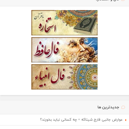
جدیدترین ها
عوارض جانبی قارچ شیتاکه + چه کسانی نباید بخورند؟