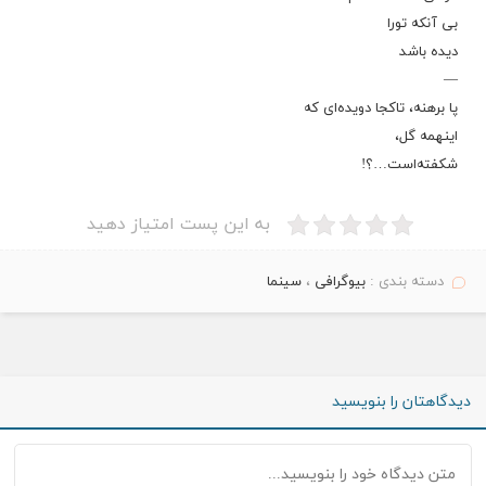
بی آنکه تورا
دیده باشد
—
پا برهنه، تاکجا دویده‌ای که
اینهمه گل،
شکفته‌است…؟!
به این پست امتیاز دهید
دسته بندی :
بیوگرافی
،
سینما
دیدگاهتان را بنویسید