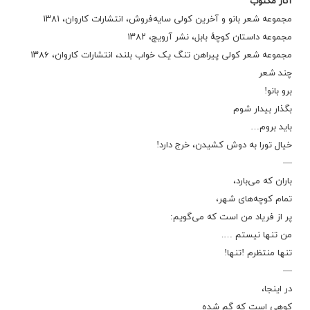
آثار مکتوب
مجموعه شعر بانو و آخرین کولی سایه‌فروش، انتشارات کاروان، ۱۳۸۱
مجموعه داستان کوچهٔ بابل، نشر آرویج، ۱۳۸۲
مجموعه شعر کولی پیراهن تنگ یک خواب بلند، انتشارات کاروان، ۱۳۸۶
چند شعر
برو بانو!
بگذار بیدار شوم
باید بروم…
خیال تورا به دوش کشیدن، خرج دارد!
—
باران که می‌بارد،
تمام کوچه‌های شهر،
پر از فریاد من است که می‌گویم:
من تنها نیستم ….
تنها منتظرم !تنها!
—
در اینجا،
کوهی است که گم شده