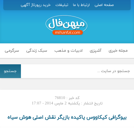
صفحه اصلی
ارتباط با ما
تبلیغات
خرید رپورتاژ آگهی
مجله خبری
آشپزی
ادبیات و مذهب
سبک زندگی
سرگرمی
جستجو
کد خبر : 76810
تاریخ انتشار : یکشنبه 2 مارس 2014 - 17:07
بیوگرافی کیکاووس یاکیده بازیگر نقش اصلی هوش سیاه