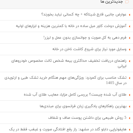
جدیدترین ها
عوارض جانبی قارچ شیتاکه + چه کسانی نباید بخورند؟
آموزش دوخت کاور مبل ساده در خانه با کمترین هزینه و ابزارهای اولیه
فرم دهی به کل صورت و جوانسازی بدون عمل و لیزر!
وسایل مورد نیاز برای شروع کاشت ناخن در خانه
راهنمای دریافت تخفیف حداکثری بیمه شخص ثالث مخصوص خودروهای
ایرانی
تشک مناسب برای کمردرد: ویژگی‌های مهم هنگام خرید تشک طبی و ارتوپدی
در سال 1405
طلای آب شده چیست؟ بررسی کامل مزایا، معایب طلای آب شده
بهترین راهکارهای یادگیری زبان فرانسوی برای مبتدی‌ها
5 روش طبیعی برای داشتن پوست صاف و شفاف
هایفوتراپی دابلو گلد در مشهد: راز رفع افتادگی صورت و غبغب فقط در یک