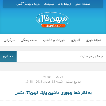
صفحه اصلی
ارتباط با ما
تبلیغات
خرید رپورتاژ آگهی
مجله خبری
آشپزی
ادبیات و مذهب
سبک زندگی
سرگرمی
جستجو
کد خبر : 28308
تاریخ انتشار : شنبه 13 جولای 2013 - 10:38
به نظر شما چجوری ماشین پارک کردن؟!/ عکس