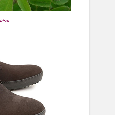
پیراهن ک