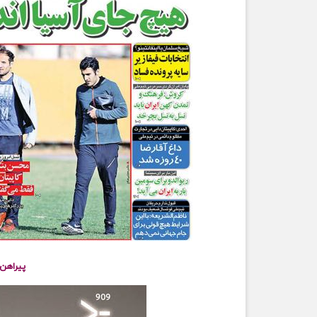
پیراهن ک