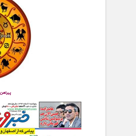
پیراهن ک