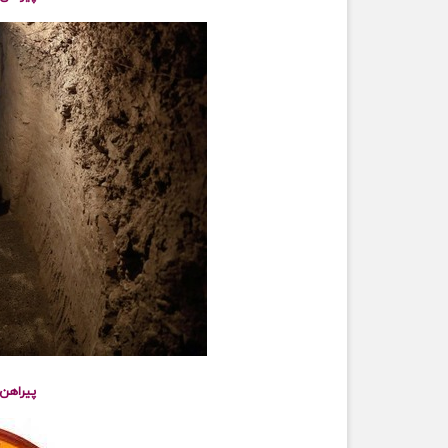
پیراهن ک