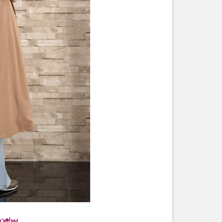
پیراهن ک