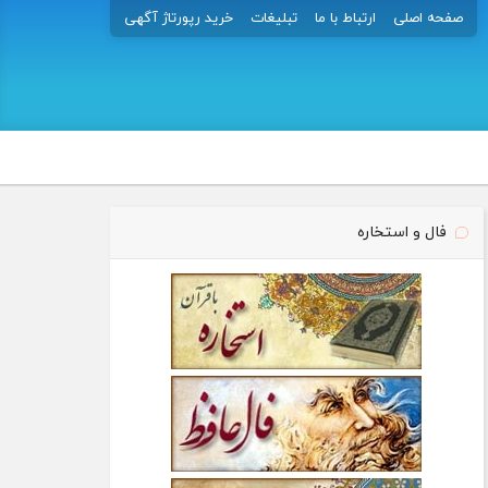
صفحه اصلی
ارتباط با ما
تبلیغات
خرید رپورتاژ آگهی
فال و استخاره