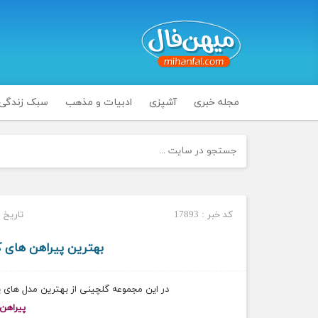
مجله خبری
آشپزی
ادبیات و مذهب
سبک زندگی
کد خبر : 17893
تاریخ انتشا
بهترین پیراهن های کوت
در این مجموعه گلچینی از بهترین مدل های پیراهن های ک
پیراهن ک