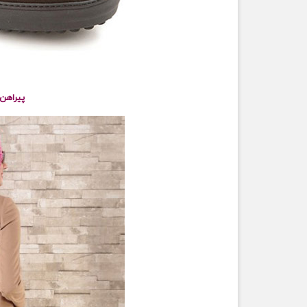
پیراهن ک