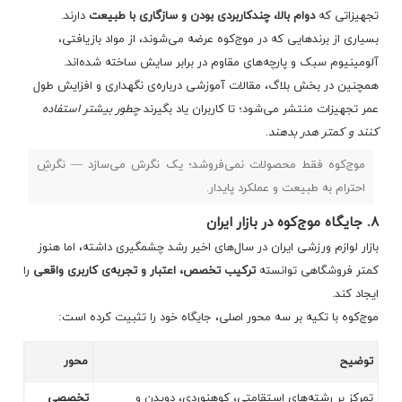
تجهیزاتی که
دوام بالا، چندکاربردی بودن و سازگاری با طبیعت
دارند.
بسیاری از برندهایی که در موج‌کوه عرضه می‌شوند، از مواد بازیافتی،
آلومینیوم سبک و پارچه‌های مقاوم در برابر سایش ساخته شده‌اند.
همچنین در بخش بلاگ، مقالات آموزشی درباره‌ی نگهداری و افزایش طول
عمر تجهیزات منتشر می‌شود؛ تا کاربران یاد بگیرند
چطور بیشتر استفاده
کنند و کمتر هدر بدهند.
موج‌کوه فقط محصولات نمی‌فروشد؛ یک نگرش می‌سازد — نگرشِ
احترام به طبیعت و عملکرد پایدار.
۸. جایگاه موج‌کوه در بازار ایران
بازار لوازم ورزشی ایران در سال‌های اخیر رشد چشمگیری داشته، اما هنوز
کمتر فروشگاهی توانسته
ترکیب تخصص، اعتبار و تجربه‌ی کاربری واقعی
را
ایجاد کند.
موج‌کوه با تکیه بر سه محور اصلی، جایگاه خود را تثبیت کرده است:
توضیح
محور
تمرکز بر رشته‌های استقامتی، کوهنوردی، دویدن و
تخصصی