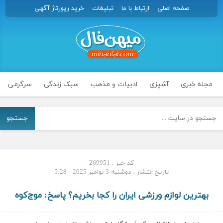
صفحه اصلی
ارتباط با ما
تبلیغات
خرید رپورتاژ آگهی
مجله خبری
آشپزی
ادبیات و مذهب
سبک زندگی
سرگرمی
جستجو
کد خبر : 269951
تاریخ انتشار : دوشنبه 3 نوامبر 2025 - 5:28
بهترین لوازم ورزشی ایران را کجا بخریم؟ پاسخ: موج‌کوه