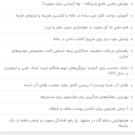
عوارض جانبی قارچ شیتاکه + چه کسانی نباید بخورند؟
آموزش دوخت کاور مبل ساده در خانه با کمترین هزینه و ابزارهای اولیه
فرم دهی به کل صورت و جوانسازی بدون عمل و لیزر!
وسایل مورد نیاز برای شروع کاشت ناخن در خانه
راهنمای دریافت تخفیف حداکثری بیمه شخص ثالث مخصوص خودروهای
ایرانی
تشک مناسب برای کمردرد: ویژگی‌های مهم هنگام خرید تشک طبی و ارتوپدی
در سال 1405
طلای آب شده چیست؟ بررسی کامل مزایا، معایب طلای آب شده
بهترین راهکارهای یادگیری زبان فرانسوی برای مبتدی‌ها
5 روش طبیعی برای داشتن پوست صاف و شفاف
هایفوتراپی دابلو گلد در مشهد: راز رفع افتادگی صورت و غبغب فقط در یک
جلسه!