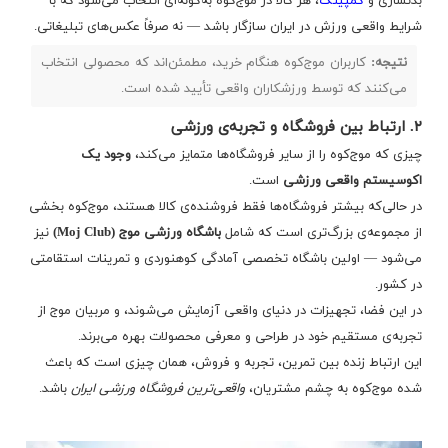
بدنسازی و
کمپینگ
، هر کالا در موج‌کوه به‌گونه‌ای انتخاب می‌شود که با
شرایط واقعی ورزش در ایران سازگار باشد — نه صرفاً عکس‌های تبلیغاتی.
نتیجه:
کاربران موج‌کوه هنگام خرید، مطمئن‌اند که محصولی انتخاب
می‌کنند که توسط ورزشکاران واقعی تأیید شده است.
۲. ارتباط بین فروشگاه و تجربه‌ی ورزشی
چیزی که موج‌کوه را از سایر فروشگاه‌ها متمایز می‌کند،
وجود یک
اکوسیستم واقعی ورزشی
است.
در حالی‌که بیشتر فروشگاه‌ها فقط فروشنده‌ی کالا هستند، موج‌کوه بخشی
از مجموعه‌ی بزرگ‌تری است که شامل
باشگاه ورزشی موج (Moj Club)
نیز
می‌شود — اولین باشگاه تخصصی آمادگی کوهنوردی و تمرینات استقامتی
در کشور.
در این فضا، تجهیزات در دنیای واقعی آزمایش می‌شوند، و مربیان موج از
تجربه‌ی مستقیم خود در طراحی و معرفی محصولات بهره می‌برند.
این ارتباط زنده بین تمرین، تجربه و فروش، همان چیزی است که باعث
شده موج‌کوه به چشم مشتریان،
واقعی‌ترین فروشگاه ورزشی ایران
باشد.