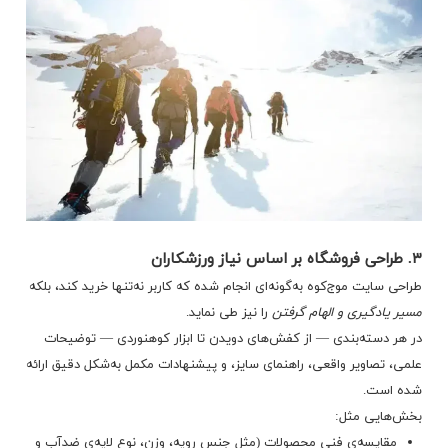
۳. طراحی فروشگاه بر اساس نیاز ورزشکاران
طراحی سایت موج‌کوه به‌گونه‌ای انجام شده که کاربر نه‌تنها خرید کند، بلکه
مسیر یادگیری و الهام گرفتن
را نیز طی نماید.
در هر دسته‌بندی — از کفش‌های دویدن تا ابزار کوهنوردی — توضیحات
علمی، تصاویر واقعی، راهنمای سایز، و پیشنهادات مکمل به‌شکل دقیق ارائه
شده است.
بخش‌هایی مثل:
مقایسه‌ی فنی محصولات (مثل جنس رویه، وزن، نوع لایه‌ی ضدآب و