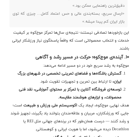
دقیق‌ترین راهنمایی ممکن بود.»
«ارسال سریع، بسته‌بندی عالی و حس اعتماد کامل… چیزی که توی
بازار ایران کم پیدا میشه.»
این بازخوردها تصادفی نیستند؛ نتیجه‌ی سال‌ها تمرکز موج‌کوه بر کیفیت
خدمات و انتخاب محصولاتی است که واقعاً پاسخگوی نیاز ورزشکار ایرانی
باشند.
۱۰. آینده‌ی موج‌کوه؛ حرکت در مسیر رشد و آگاهی
موج‌کوه به رشد سریع خود در دو مسیر ادامه می‌دهد:
گسترش باشگاه‌ها و فضاهای تمرینی تخصصی در شهرهای بزرگ
ایران،
تا ارتباط بین تمرین و تجهیزات تقویت شود.
توسعه‌ی فروشگاه آنلاین با تمرکز بر محتوای آموزشی، نقد فنی
محصولات، و ابزارهای هوشمند مقایسه.
هدف نهایی موج‌کوه، ایجاد یک
اکوسیستم ملی ورزش و طبیعت
است؛
جایی که ورزشکاران، مربیان و علاقه‌مندان بتوانند یاد بگیرند، تجهیز شوند
و رشد کنند — درست همان‌طور که در برندهای جهانی مثل REI یا
Decathlon دیده می‌شود، اما با هویت ایرانی و کوهستانی.