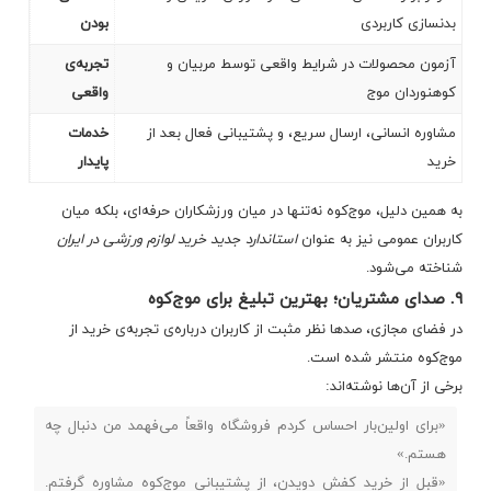
بدنسازی کاربردی
بودن
آزمون محصولات در شرایط واقعی توسط مربیان و
تجربه‌ی
کوهنوردان موج
واقعی
مشاوره انسانی، ارسال سریع، و پشتیبانی فعال بعد از
خدمات
خرید
پایدار
به همین دلیل، موج‌کوه نه‌تنها در میان ورزشکاران حرفه‌ای، بلکه میان
کاربران عمومی نیز به عنوان
استاندارد جدید خرید لوازم ورزشی در ایران
شناخته می‌شود.
۹. صدای مشتریان؛ بهترین تبلیغ برای موج‌کوه
در فضای مجازی، صدها نظر مثبت از کاربران درباره‌ی تجربه‌ی خرید از
موج‌کوه منتشر شده است.
برخی از آن‌ها نوشته‌اند:
«برای اولین‌بار احساس کردم فروشگاه واقعاً می‌فهمد من دنبال چه
هستم.»
«قبل از خرید کفش دویدن، از پشتیبانی موج‌کوه مشاوره گرفتم.