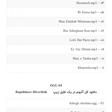
۰۴ – Shomineh.mp3
۰۵ – Bi Etena.mp3
۰۶ – Man Emshab Mimiram.mp3
۰۷ – Bia Ashegham Kon.mp3
۰۸ – Leili Dar Paeiz.mp3
۰۹ – Ey Vay Delam.mp3
۱۰ – Man o Tanha.mp3
۱۱ – Khatereha.mp3
OGG 64
دانلود کل آلبوم در یک فایل زیپ
Directlink
Rapidshare
01 – Ashegh shodam.ogg