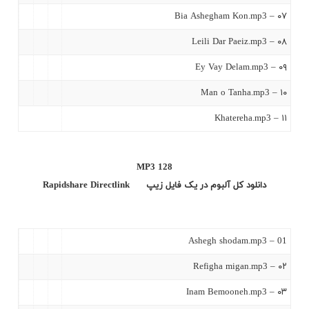
۰۷ – Bia Ashegham Kon.mp3
۰۸ – Leili Dar Paeiz.mp3
۰۹ – Ey Vay Delam.mp3
۱۰ – Man o Tanha.mp3
۱۱ – Khatereha.mp3
MP3 128
دانلود کل آلبوم در یک فایل زیپ
Directlink
Rapidshare
01 – Ashegh shodam.mp3
۰۲ – Refigha migan.mp3
۰۳ – Inam Bemooneh.mp3