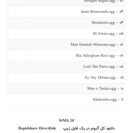
۰۲ – Refigha migan.ogg
۰۳ – Inam Bemooneh.ogg
۰۴ – Shomineh.ogg
۰۵ – Bi Etena.ogg
۰۶ – Man Emshab Mimiram.ogg
۰۷ – Bia Ashegham Kon.ogg
۰۸ – Leili Dar Paeiz.ogg
۰۹ – Ey Vay Delam.ogg
۱۰ – Man o Tanha.ogg
۱۱ – Khatereha.ogg
WMA 20
دانلود کل آلبوم در یک فایل زیپ
Directlink
Rapidshare