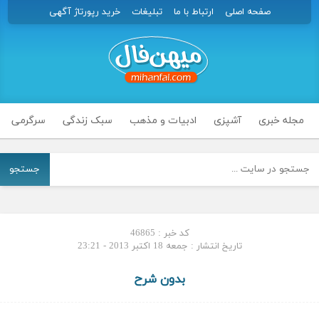
صفحه اصلی
ارتباط با ما
تبلیغات
خرید رپورتاژ آگهی
مجله خبری
آشپزی
ادبیات و مذهب
سبک زندگی
سرگرمی
جستجو
کد خبر : 46865
تاریخ انتشار : جمعه 18 اکتبر 2013 - 23:21
بدون شرح