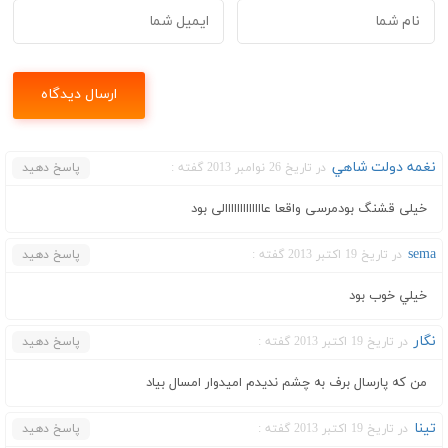
نغمه دولت شاهي
در تاریخ 26 نوامبر 2013 گفته :
پاسخ دهید
خیلی قشنگ بودمرسی واقعا عااااااااااااالی بود
sema
در تاریخ 19 اکتبر 2013 گفته :
پاسخ دهید
خيلي خوب بود
نگار
در تاریخ 19 اکتبر 2013 گفته :
پاسخ دهید
من که پارسال برف به چشم ندیدم امیدوار امسال بیاد
تینا
در تاریخ 19 اکتبر 2013 گفته :
پاسخ دهید