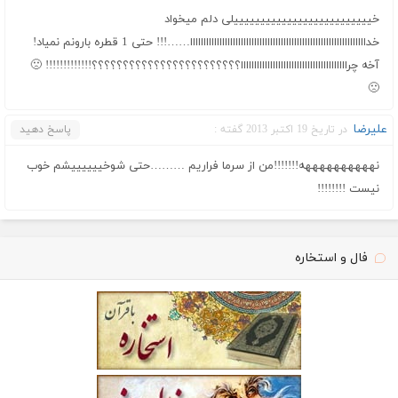
خییییییییییییییییییییییییییلی دلم میخواد
خداااااااااااااااااااااااااااااااااااااااااااااااااااااااااااااااااا……!!! حتی 1 قطره بارونم نمیاد!
آخه چراااااااااااااااااااااااااااااااااااااااا؟؟؟؟؟؟؟؟؟؟؟؟؟؟؟؟؟؟؟؟؟؟؟؟!!!!!!!!!!!!! 🙁
🙁
علیرضا
در تاریخ 19 اکتبر 2013 گفته :
پاسخ دهید
نههههههههههه!!!!!!!من از سرما فراریم ………حتی شوخییییییشم خوب
نیست !!!!!!!!
فال و استخاره