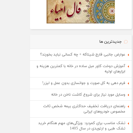
جدیدترین ها
عوارض جانبی قارچ شیتاکه + چه کسانی نباید بخورند؟
آموزش دوخت کاور مبل ساده در خانه با کمترین هزینه و
ابزارهای اولیه
فرم دهی به کل صورت و جوانسازی بدون عمل و لیزر!
وسایل مورد نیاز برای شروع کاشت ناخن در خانه
راهنمای دریافت تخفیف حداکثری بیمه شخص ثالث
مخصوص خودروهای ایرانی
تشک مناسب برای کمردرد: ویژگی‌های مهم هنگام خرید
تشک طبی و ارتوپدی در سال 1405