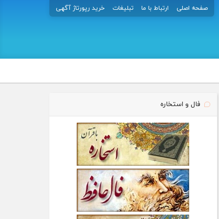
صفحه اصلی
ارتباط با ما
تبلیغات
خرید رپورتاژ آگهی
فال و استخاره