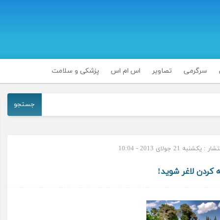
سرگرمی
تصاویر
اس ام اس
پزشکی و سلامت
جستجو
 یکشنبه 21 جولای 2013 - 10:04
ه کردن لاغر شوید!