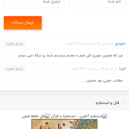
ملودی
در تاریخ 29 سپتامبر 2013 گفته :
پاسخ دهید
من که همین جوری اش هم با معدم دوستم شما رو دیگه نمی دونم
الینا
در تاریخ 28 سپتامبر 2013 گفته :
پاسخ دهید
مطالب خوبی بود ممنون….
فال و استخاره