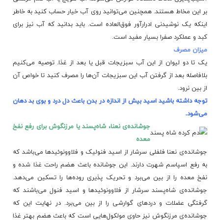
بر این مخاط هستند. همچنین می‌توانید روی آب خیار حساب کنید به خاطر
اینکه یک نوشیدنی ادرارآور فوق‌العاده است. باید بدانید که آب نیز برای
کبد و عملکرد صفرا بسیار مفید است.
میزان مصرف
یک تا دو لیوان از این آب سبزیجات قبل یا بعد از غذا. توصیه می‌کنیم
بلافاصله بعد از گرفتن آب این سبزیجات آن‌ها را مصرف کنید تا خواص آن
از بین نرود.
توجه داشته باشید اسید بیش از اندازه در بدن باعث دل درد و بوی بد دهان
می‌شود.
جوشانده‌ی نعنا، شاه‌پسند یا مرزنگوش برای رفع نفخ
معده
جوشانده‌ی نعنا فلفلی سرشار از اسید فنولیک و فلاوونوئیدها می‌باشد که
به رفع اسپاسم شهرت دارند. این جوشانده باعث هضم راحت غذا شده و
نفخ معده را از بین می‌برد و
تحریک پذیری
روده‌ها را تسکین می‌دهد.
جوشانده‌ی شاه‌پسند سرشار از فلاوونوئیدها و اسید فنول می‌باشند که
گرفتگی عضلات و دردهای گوارشی را از بین می‌برد. در نهایت این که
جوشانده‌ی مرزنگوش نیز حاوی مولکول‌هایی است که باعث هضم بهتر غذا