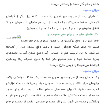
شده و دفع گاز معده را راحت‌تر می‌کند.
میزان مصرف
1 فنجان بعد از هر وعده‌ی غذایی به مدت 3 تا 4 روز. (اگر از گیاهان
کیسه‌ای استفاده می‌کنید یک کیسه از برای هر فنجان آب جوش و یا 3
قاشق چای‌خوری از این گیاهان برای یک فنجان آب جوش).
یک فنجان چای سبز برای دفع سموم بدن
چای سبز برای دفع توکسین‌ها یا همان سموم بدن فوق‌العاده
است به خاطر اینکه ادرارآور است و باعث دفع سموم بدن از کلیه‌ها
می‌شود. به این ترتیب هم با احتباس آب (جمع شدن آب در بافت‌های
بدن) مقابله کرده و هم سموم بدن (که به دلیل مصرف زیاد پروتئین
انباشته می‌شوند) را از بدن خارج می‌کند.
میزان مصرف
یک فنجان بعد از هر وعده‌ی غذایی به مدت یک هفته. حواستان باشد
چای‌های دیگر مانند چای سیاه حالت اسیدی دارند و می‌توانند باعث افزایش
اسید معده شوند که برای معده‌های حساس مناسب نیست. افزایش اسید
معده نیز باعث مشکلاتی مانند نفخ، هضم بد غذا، حالت تهوع و سوزش و
ریفلاکس معده می‌شود. پس اگر معده‌ی حساسی دارید از نوشیدن چای