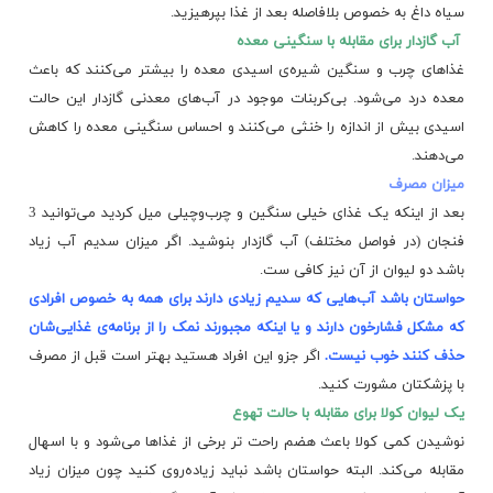
سیاه داغ به خصوص بلافاصله بعد از غذا بپرهیزید.
آب گازدار برای مقابله با سنگینی معده
غذاهای چرب و سنگین شیره‌ی اسیدی معده را بیشتر می‌کنند که باعث
معده درد می‌شود. بی‌کربنات موجود در آب‌های معدنی گازدار این حالت
اسیدی بیش از اندازه را خنثی می‌کنند و احساس
سنگینی معده
را کاهش
می‌دهند.
میزان مصرف
بعد از اینکه یک غذای خیلی سنگین و چرب‌وچیلی میل کردید می‌توانید 3
فنجان (در فواصل مختلف) آب گازدار بنوشید. اگر میزان سدیم آب زیاد
باشد دو لیوان از آن نیز کافی ست.
حواستان باشد آب‌هایی که سدیم زیادی دارند برای همه به خصوص افرادی
که مشکل فشارخون دارند و یا اینکه مجبورند نمک را از برنامه‌ی غذایی‌شان
حذف کنند خوب نیست.
اگر جزو این افراد هستید بهتر است قبل از مصرف
با پزشکتان مشورت کنید.
یک لیوان کولا برای مقابله با حالت تهوع
نوشیدن کمی کولا باعث هضم راحت تر برخی از غذاها می‌شود و با اسهال
مقابله می‌کند. البته حواستان باشد نباید زیاده‌روی کنید چون میزان زیاد