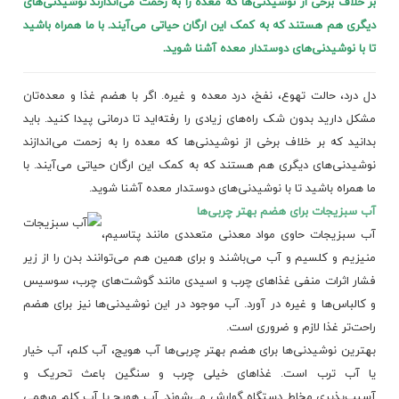
بر خلاف برخی از نوشیدنی‌ها که معده را به زحمت می‌اندازند نوشیدنی‌های
دیگری هم هستند که به کمک این ارگان حیاتی می‌آیند. با ما همراه باشید
تا با نوشیدنی‌های دوستدار معده آشنا شوید.
دل درد، حالت تهوع، نفخ، درد معده و غیره. اگر با هضم غذا و معده‌تان
مشکل دارید بدون شک راه‌های زیادی را رفته‌اید تا درمانی پیدا کنید. باید
بدانید که بر خلاف برخی از نوشیدنی‌ها که معده را به زحمت می‌اندازند
نوشیدنی‌های دیگری هم هستند که به کمک این ارگان حیاتی می‌آیند. با
ما همراه باشید تا با نوشیدنی‌های دوستدار معده آشنا شوید.
آب سبزیجات برای هضم بهتر چربی‌ها
آب سبزیجات حاوی مواد معدنی متعددی مانند پتاسیم،
منیزیم و کلسیم و آب می‌باشند و برای همین هم می‌توانند بدن را از زیر
فشار اثرات منفی غذاهای چرب و اسیدی مانند گوشت‌های چرب، سوسیس
و کالباس‌ها و غیره در آورد. آب موجود در این نوشیدنی‌ها نیز برای هضم
راحت‌تر غذا لازم و ضروری است.
بهترین نوشیدنی‌ها برای هضم بهتر چربی‌ها آب هویج، آب کلم، آب خیار
یا آب ترب است. غذاهای خیلی چرب و سنگین باعث تحریک و
آسیب‌پذیری مخاط
دستگاه گوارش
می‌شوند. آب هویج یا آب کلم مرهمی