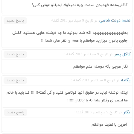
کاکلی،همه فهمیدن اسمت چیه نمیخواد ایمیلتو عوض کنی!
نغمه دولت شاهي
در تاریخ 9 سپتامبر 2013 گفته :
پاسخ دهید
بعلههههههههههههه اگه شما بدونید ما چه فرشته هایی هستیم کفش
جلوی پامون میزارید موافقم با همه ی نظر های شما!!!!
کاکل پسر
در تاریخ 9 سپتامبر 2013 گفته :
پاسخ دهید
نگار هرچی بگه درسته منم موافقم
یگانه
در تاریخ 8 سپتامبر 2013 گفته :
پاسخ دهید
اینکه نوشته نباید در حقوق آنها کوتاهی کنید و گل گفته!!!!!! کلا باید با خانم
ها اینطوری رفتار بشه نه با زنانتان!!!!!!
نگار
در تاریخ 9 سپتامبر 2013 گفته :
پاسخ دهید
آفرین با نظرت موافقم