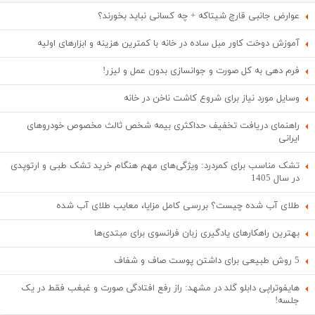
عوارض جانبی قارچ شیتاکه + چه کسانی نباید بخورند؟
آموزش دوخت کاور مبل ساده در خانه با کمترین هزینه و ابزارهای اولیه
فرم دهی به کل صورت و جوانسازی بدون عمل و لیزر!
وسایل مورد نیاز برای شروع کاشت ناخن در خانه
راهنمای دریافت تخفیف حداکثری بیمه شخص ثالث مخصوص خودروهای
ایرانی
تشک مناسب برای کمردرد: ویژگی‌های مهم هنگام خرید تشک طبی و ارتوپدی
در سال 1405
طلای آب شده چیست؟ بررسی کامل مزایا، معایب طلای آب شده
بهترین راهکارهای یادگیری زبان فرانسوی برای مبتدی‌ها
5 روش طبیعی برای داشتن پوست صاف و شفاف
هایفوتراپی دابلو گلد در مشهد: راز رفع افتادگی صورت و غبغب فقط در یک
جلسه!