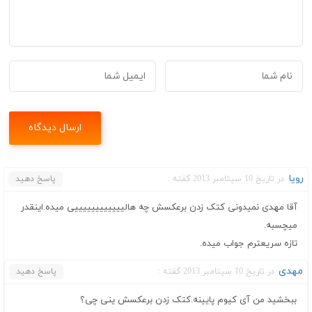
رویا
در تاریخ 10 سپتامبر 2013 گفته :
پاسخ دهید
آقا مهدی نمیدونی کتک زدن برعکسش چه هالییییییییییییی میده.اینقدر
میچسبه.
تازه سریعترم جواب میده.
مهدی
در تاریخ 10 سپتامبر 2013 گفته :
پاسخ دهید
ببخشید من آی کیوم پایینه.کتک زدن برعکسش ینی چی؟