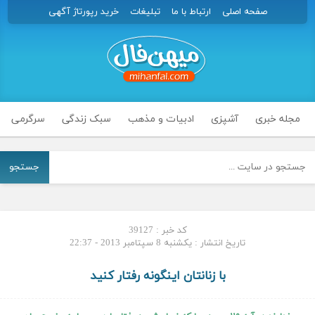
صفحه اصلی
ارتباط با ما
تبلیغات
خرید رپورتاژ آگهی
مجله خبری
آشپزی
ادبیات و مذهب
سبک زندگی
سرگرمی
جستجو
کد خبر : 39127
تاریخ انتشار : یکشنبه 8 سپتامبر 2013 - 22:37
با زنانتان اینگونه رفتار کنید