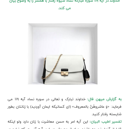
خداوند در آیه ۱۱۹ سوره مبارکه نساء شیوه رفتار با همسر را به وضوح بیان
می کند.
به گزارش میهن فال:
خداوند تبارک و تعالی در سوره نساء آیه ۱۱۹ می
فرماید: «وَ عاشروهُنَّ بالمعروف» (ای کسانیکه ایمان آوردید) با زنانتان بطور
شایسته رفتار کنید.
تفسیر اطیب البیان:
این آیه امر به حسن معاشرت با زنان دارد ولو اینکه