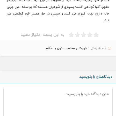
قلبا از آنها رنجیده باشند. مراد از معروف در این آیه آنست که نباید در
حقوق آنها کوتاهی کنند؛
بسیاری
از شوهران هستند که بواسطه امور جزئی
خانه داری، بهانه گیری می کنند و سپس در حق همسر خود کوتاهی می
کنند
به این پست امتیاز دهید
دسته بندی :
ادبیات و مذهب
،
دین و احکام
دیدگاهتان را بنویسید