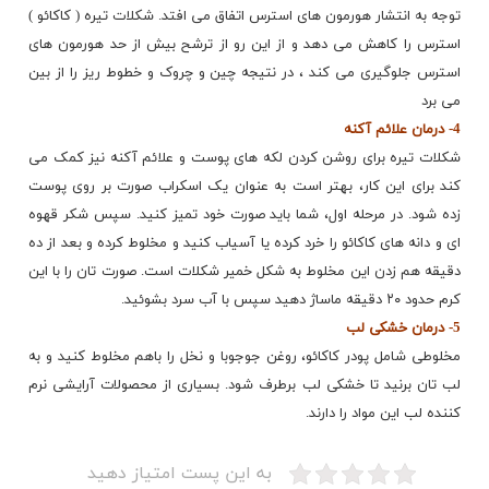
توجه به انتشار هورمون های استرس اتفاق می افتد. شکلات تیره ( کاکائو )
استرس را کاهش می دهد و از این رو از ترشح بیش از حد هورمون های
استرس جلوگیری می کند ، در نتیجه چین و چروک و خطوط ریز را از بین
می برد
4- درمان علائم آکنه
شکلات تیره برای روشن کردن لکه های پوست و علائم آکنه نیز کمک می
کند برای این کار، بهتر است به عنوان یک اسکراب صورت بر روی پوست
زده شود. در مرحله اول، شما باید صورت خود تمیز کنید. سپس شکر قهوه
ای و دانه های
کاکائو
را خرد کرده یا آسیاب کنید و مخلوط کرده و بعد از ده
دقیقه هم زدن این مخلوط به شکل خمیر شکلات است. صورت تان را با این
کرم حدود ۲۰ دقیقه ماساژ دهید سپس با آب سرد بشوئید.
5- درمان خشکی لب
مخلوطی شامل پودر کاکائو، روغن جوجوبا و نخل را باهم مخلوط کنید و به
لب تان برنید تا خشکی لب برطرف شود. بسیاری از محصولات آرایشی نرم
کننده لب این مواد را دارند.
به این پست امتیاز دهید