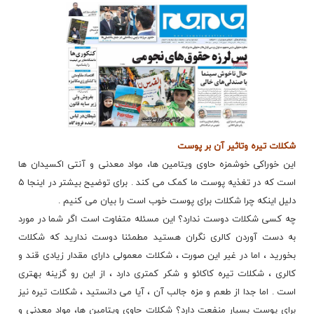
شکلات تیره وتاثیر آن بر پوست
این خوراکی خوشمزه حاوی ویتامین ها، مواد معدنی و آنتی اکسیدان ها
است که در تغذیه پوست ما کمک می کند . برای توضیح بیشتر در اینجا ۵
دلیل اینکه چرا شکلات برای پوست خوب است را بیان می کنیم .
چه کسی شکلات دوست ندارد؟ این مسئله متفاوت است اگر شما در مورد
به دست آوردن کالری نگران هستید مطمئنا دوست ندارید که شکلات
بخورید ، اما در غیر این صورت ، شکلات معمولی دارای مقدار زیادی قند و
کالری ، شکلات تیره کاکائو و شکر کمتری دارد ، از این رو گزینه بهتری
است . اما جدا از طعم و مزه جالب آن ، آیا می دانستید ، شکلات تیره نیز
برای پوست بسیار منفعت دارد؟ شکلات حاوی ویتامین ها، مواد معدنی و