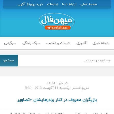
صفحه اصلی
ارتباط با ما
تبلیغات
خرید رپورتاژ آگهی
مجله خبری
آشپزی
ادبیات و مذهب
سبک زندگی
سرگرمی
جستجو
کد خبر : 33161
تاریخ انتشار : یکشنبه 11 آگوست 2013 - 5:39
بازیگران معروف در کنار برادرهایشان +تصاویر