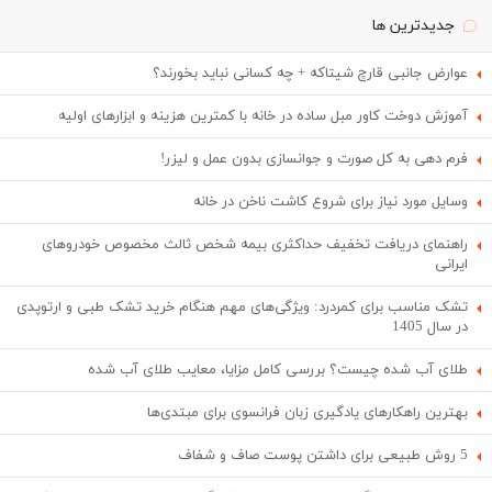
جدیدترین ها
عوارض جانبی قارچ شیتاکه + چه کسانی نباید بخورند؟
آموزش دوخت کاور مبل ساده در خانه با کمترین هزینه و ابزارهای اولیه
فرم دهی به کل صورت و جوانسازی بدون عمل و لیزر!
وسایل مورد نیاز برای شروع کاشت ناخن در خانه
راهنمای دریافت تخفیف حداکثری بیمه شخص ثالث مخصوص خودروهای
ایرانی
تشک مناسب برای کمردرد: ویژگی‌های مهم هنگام خرید تشک طبی و ارتوپدی
در سال 1405
طلای آب شده چیست؟ بررسی کامل مزایا، معایب طلای آب شده
بهترین راهکارهای یادگیری زبان فرانسوی برای مبتدی‌ها
5 روش طبیعی برای داشتن پوست صاف و شفاف