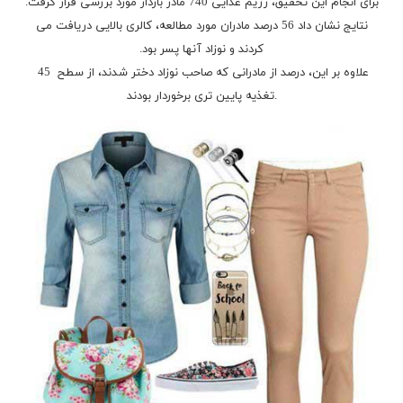
برای انجام این تحقیق، رژیم غذایی 740 مادر باردار مورد بررسی قرار گرفت.
نتایج نشان داد 56 درصد مادران مورد مطالعه، کالری بالایی دریافت می
کردند و نوزاد آنها پسر بود.
علاوه بر این، ‪ 45 درصد از مادرانی که صاحب نوزاد دختر شدند، از سطح
تغذیه پایین تری برخوردار بودند.