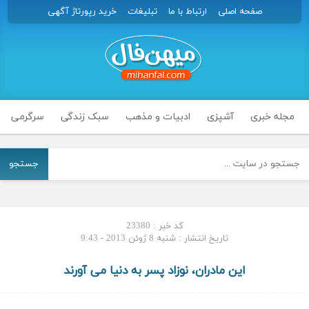
صفحه اصلی
ارتباط با ما
تبلیغات
خرید رپورتاژ آگهی
مجله خبری
آشپزی
ادبیات و مذهب
سبک زندگی
سرگرمی
جستجو
کد خبر : 23380
تاریخ انتشار : شنبه 8 ژوئن 2013 - 9:43
این مادران، نوزاد پسر به دنیا می آورند