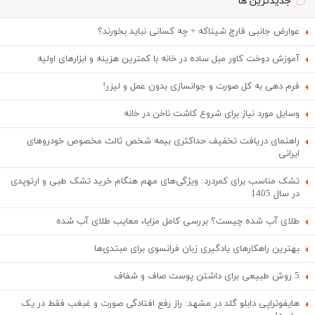
جدیدترین ها
عوارض جانبی قارچ شیتاکه + چه کسانی نباید بخورند؟
آموزش دوخت کاور مبل ساده در خانه با کمترین هزینه و ابزارهای اولیه
فرم دهی به کل صورت و جوانسازی بدون عمل و لیزر!
وسایل مورد نیاز برای شروع کاشت ناخن در خانه
راهنمای دریافت تخفیف حداکثری بیمه شخص ثالث مخصوص خودروهای
ایرانی
تشک مناسب برای کمردرد: ویژگی‌های مهم هنگام خرید تشک طبی و ارتوپدی
در سال 1405
طلای آب شده چیست؟ بررسی کامل مزایا، معایب طلای آب شده
بهترین راهکارهای یادگیری زبان فرانسوی برای مبتدی‌ها
5 روش طبیعی برای داشتن پوست صاف و شفاف
هایفوتراپی دابلو گلد در مشهد: راز رفع افتادگی صورت و غبغب فقط در یک