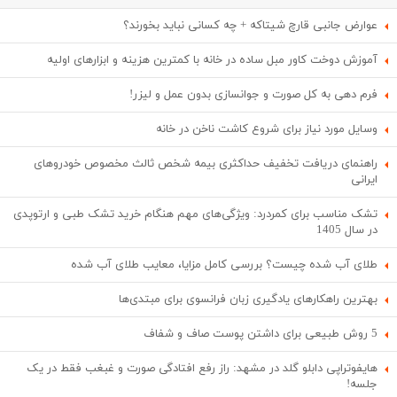
عوارض جانبی قارچ شیتاکه + چه کسانی نباید بخورند؟
آموزش دوخت کاور مبل ساده در خانه با کمترین هزینه و ابزارهای اولیه
فرم دهی به کل صورت و جوانسازی بدون عمل و لیزر!
وسایل مورد نیاز برای شروع کاشت ناخن در خانه
راهنمای دریافت تخفیف حداکثری بیمه شخص ثالث مخصوص خودروهای
ایرانی
تشک مناسب برای کمردرد: ویژگی‌های مهم هنگام خرید تشک طبی و ارتوپدی
در سال 1405
طلای آب شده چیست؟ بررسی کامل مزایا، معایب طلای آب شده
بهترین راهکارهای یادگیری زبان فرانسوی برای مبتدی‌ها
5 روش طبیعی برای داشتن پوست صاف و شفاف
هایفوتراپی دابلو گلد در مشهد: راز رفع افتادگی صورت و غبغب فقط در یک
جلسه!