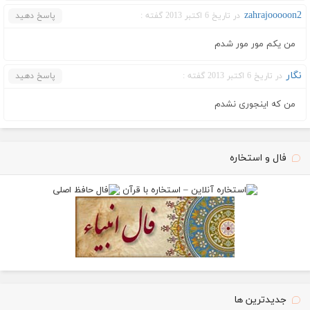
zahrajooooon2
در تاریخ 6 اکتبر 2013 گفته :
پاسخ دهید
من یکم مور مور شدم
نگار
در تاریخ 6 اکتبر 2013 گفته :
پاسخ دهید
من که اینجوری نشدم
فال و استخاره
جدیدترین ها