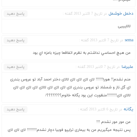
دخمل خوشمل
در تاریخ 7 اکتبر 2013 گفته :
پاسخ دهید
لالایییی
sema
در تاریخ 7 اکتبر 2013 گفته :
پاسخ دهید
من هيچ احساسي نداشتم به نظرم اتفاقعا چيزه بامزه اي بود
علیرضا
در تاریخ 7 اکتبر 2013 گفته :
پاسخ دهید
منم نشدم!! هورا!!!!!! لای لای لای لای لالای دختر احمد آباد تو عروس بندری
ای گل ناز و شمشاد تو عروس بندری لای لای لای لای لالای لای لای لای لای
لالای لای!!!!!!!!منظورت این بود یگانه خانوم؟؟؟؟؟؟؟/
یگانه
در تاریخ 6 اکتبر 2013 گفته :
پاسخ دهید
من مور مور نشدم !!!
پس نتیجه میگیریم من به بیماری ترایپو فوبیا دچار نشدم!!!!!!!! لای لای لای