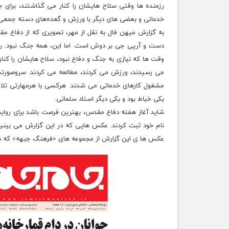
رزمنده ها وقتی سلاح هایشان را کنار می گذاشتند، برای ج
خدماتی و بعضی های دیگر با ورزش و گعده‌های دسته جمعی
به گزارش میهن فال به نقل از مهر، تصویری که از دفاع م
دست و آرپی جی بر دوش است. اما این، همه جنگ نبود. رزمن
وقت ها که نیازی به جنگ و دفاع نبود، سلاح هایشان را کن
می رسیدند، ورزش می کردند، مطالعه می کردند. سروصورتشا
مشغول کارهای خدماتی می شدند. هرکسی با هرمهارتی تلاش 
یکی خیاط بود و یکی دیگر استاد سلمانی.
نام خود ثبت کردند. عکس هایی که در این گزارش می بینی
عکس ها ی این گزارش از مجموعه های «فرهنگ جبهه» که د