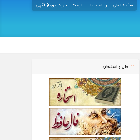
صفحه اصلی
ارتباط با ما
تبلیغات
خرید رپورتاژ آگهی
فال و استخاره