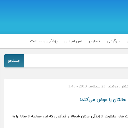
سرگرمی
تصاویر
اس ام اس
پزشکی و سلامت
جستجو
دوشنبه 23 سپتامبر 2013 - 1:45
حالتان را عوض می‌کند!
شاید آغاز هفته دفاع مقدس، بهترین فرصت باشد برای روایت های متفاوت از زندگی مردان شجاع و فداکاری که این حماسه 8 ساله را به