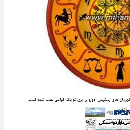
 قهرمان های زندگیش، دورو بر چرخ کوچک خیاطی نصب کرده است.