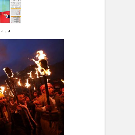
این ه