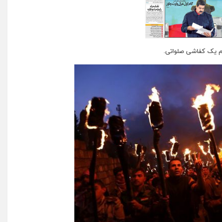
م یک کفاشی صلواتی.