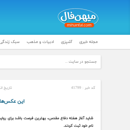
مجله خبری
آشپزی
ادبیات و مذهب
سبک زندگی
کد خبر : 41799
تاریخ انتشار : 
این عکس‌ها 
نام خود ثبت کردند.