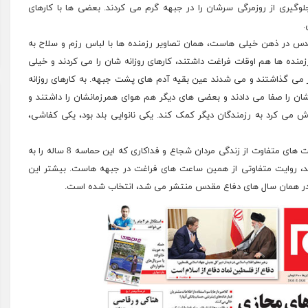
لوگیری از روزمرگی سرشان را در جبهه گرم می کردند. بعضی ها با کارهای
.
قدس در ذهن خیلی هاست، همان تصاویر رزمنده ها با لباس رزم و سلاح به
ده ها هم اوقات فراغت داشتند، کارهای روزانه شان را می کردند و خیلی
ار می گذاشتند و می شدند عین بقیه آدم های پشت جبهه. به کارهای روزانه
ن را صفا می دادند و بعضی های دیگر هم هوای همرزمانشان را داشتند و
می کرد به رزمندگان دیگر کمک کند. یکی نانوایی بلد بود، یکی کفاشی،
شاید آغاز هفته دفاع مقدس، بهترین فرصت باشد برای روایت های متفاوت از زندگی مردان شجاع و فداکاری که این حماسه 8 ساله را به
د، روایت متفاوتی از همین ساعت های فراغت در جبهه هاست. بیشتر این
ر همان سال های دفاع مقدس منتشر می شد، انتخاب شده است.