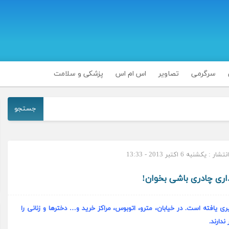
سرگرمی
تصاویر
اس ام اس
پزشکی و سلامت
جستجو
 : یکشنبه 6 اکتبر 2013 - 13:33
ری چادری باشی بخوان!
یافته است. در خیابان، مترو، اتوبوس، مراکز خرید و… دخترها و زنانی را
دارند.