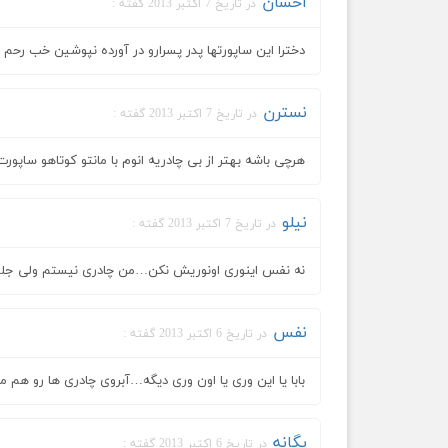
احسان
در تاریخ 7 اکتبر 2013 گفته :
دخترا این ساپورتها پدر پسرارو در آورده نپوشین خب رحم 
نسترن
در تاریخ 7 اکتبر 2013 گفته :
هرچی باشه بهتر از بی چادریه انوم با مانتو کوتاهو ساپ
نیلو
در تاریخ 7 اکتبر 2013 گفته :
نه نفس اینوری اونوریش نکن…من چادری نیستم ولی جلف
نفس
در تاریخ 6 اکتبر 2013 گفته :
بابا یا این وری یا اون وری دیگه…آبروی چادری ها رو هم م
یگانه
در تاریخ 6 اکتبر 2013 گفته :