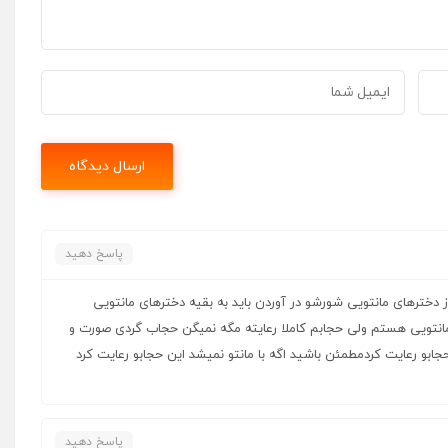
پاسخ دهید
دخترهای مانتویی شورشو در آوردن باید به بقیه دخترهای مانتویی
نتویی هستم ولی حجابم کاملا رعایته مگه نمیگن حجاب گردی صورت و
ابو رعایت کردمطمئن باشید اگه با مانتو نمیشد این حجابو رعایت کرد
پاسخ دهید