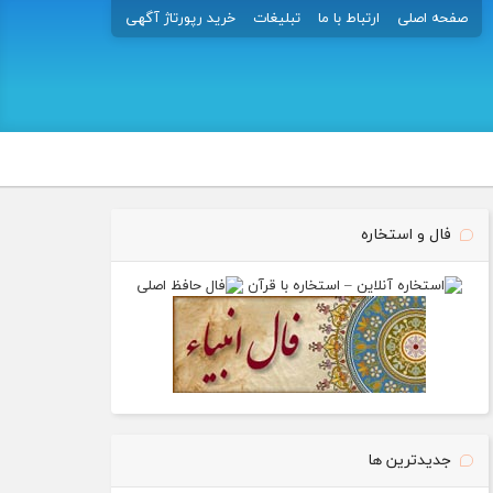
صفحه اصلی
ارتباط با ما
تبلیغات
خرید رپورتاژ آگهی
فال و استخاره
جدیدترین ها