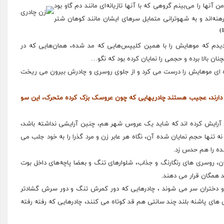
ها را می‌بینم گروهی که با آنها تازیانه‌ای مانند دم گاو بود
برهنه‌اند و به شهوترانی متمایل سرهای ایشان مانند کوهان شتر
 دیدم که موهایش را با همین کلیپس‌هایی که مد شده، همان‌هایی که در
نچنان بالا برده و حجمی را نمایان کرده‌ بود که نگو…
وه ای موهایش را درست می کرد و از جلوی روسری و چادرش بیرون می ریخت
 دارند، عجیب هستند چادریهایی که چون عروسک بزک کرده متحرک، این سو
ان آرایش کرده اند که شاید یک عروس شهر هم، چنین آرایشی نداشته باشد،
که نه تنها حجم نمایان شده آن، نگاه هر عابر زن و مرد گذرا را به خود جلب می
ده را هم حدس زد.
ن، روسری های رنگارنگ و جذاب، شلوارهای تنگ و بعضا پاچه‌های داخل بوت
 همگان قرار می دهند.
 و دختران سر می شوند ، چادرهایی که دور کمرش تنگ و دور سرش گشادتر
های پاشنه بلند چند سانتی هم قد کوتاه می کنند، چادرهایی که رفته رفته