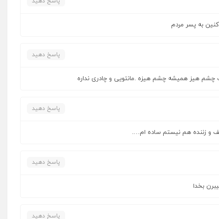
پاسخ دهید
کنین به پسر مردم
پاسخ دهید
ورت چشم هیز همیشه چشم هیزه .مانتویی و چادری نداره
پاسخ دهید
 و زننده هم نیستم ساده ام….
پاسخ دهید
یبرن بخدا
پاسخ دهید