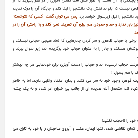
پایبندی به آن است. به طور مثال شما دانش آموزی را در نظر بگیرید که از
 سطحی نیست که بتواند نقش
یک دانشجو
را ایفا کند و جایگاه آن را درک نماید؛
دانشجو را نیز، زیرسوال خواهد برد.
پس می توان گفت: کسی که نتوانسته
ز باور ندارد و حد و حدودی هم برای آن تعریف نمی کند و به راحتی آن را در
د.
برخی با حجاب ظاهری و سر کردن چادرهایی که نماد هیچی حجابی نیستند و
پوشش هستند و چادر را به عنوان حجاب خود برگزیده اند، زیر سوال ببرند و
رفت حجاب نرسیده اند و حجاب را دست آویزی برای خودنمایی هر چه بیشتر
ک با هم بسوزد!!
یت گوهره وجود خود به سر می کنند و بدان اعتقاد والایی دارند، اما به خاطر
 کرده اند، متحمل آلام عدیده ای از جانب بی خبران امر شده و به یک چشم
خود را ناحجاب نکنید!!
کمان نقاشی شده، تنها ایمان، عفت و آبروی صاحبش را با خود به تاراج می