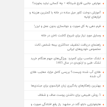
عوارض جانبی قارچ شیتاکه + چه کسانی نباید بخورند؟
آموزش دوخت کاور مبل ساده در خانه با کمترین هزینه و
ابزارهای اولیه
فرم دهی به کل صورت و جوانسازی بدون عمل و لیزر!
وسایل مورد نیاز برای شروع کاشت ناخن در خانه
راهنمای دریافت تخفیف حداکثری بیمه شخص ثالث
مخصوص خودروهای ایرانی
تشک مناسب برای کمردرد: ویژگی‌های مهم هنگام خرید
تشک طبی و ارتوپدی در سال 1405
طلای آب شده چیست؟ بررسی کامل مزایا، معایب طلای
آب شده
بهترین راهکارهای یادگیری زبان فرانسوی برای مبتدی‌ها
5 روش طبیعی برای داشتن پوست صاف و شفاف
هایفوتراپی دابلو گلد در مشهد: راز رفع افتادگی صورت و