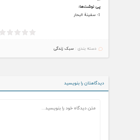
پی نوشت‌ها:
1- سفینة البحار
دسته بندی :
سبک زندگی
دیدگاهتان را بنویسید