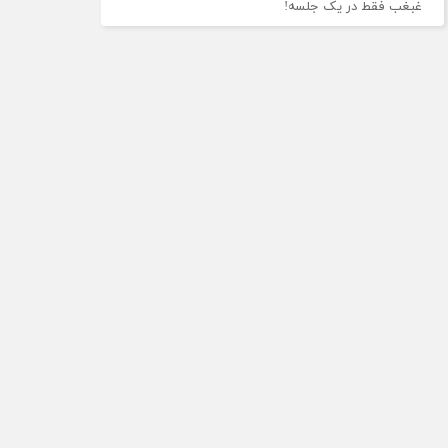
غبغب فقط در یک جلسه!