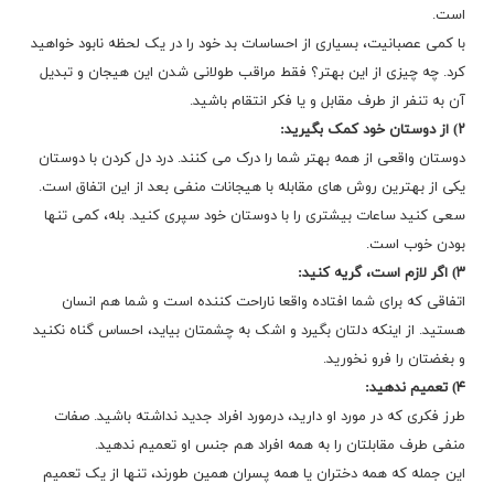
است.
با کمی عصبانیت، بسیاری از احساسات بد خود را در یک لحظه نابود خواهید
کرد. چه چیزی از این بهتر؟ فقط مراقب طولانی شدن این هیجان و تبدیل
آن به تنفر از طرف مقابل و یا فکر انتقام باشید.
۲) از دوستان خود کمک بگیرید:
دوستان واقعی از همه بهتر شما را درک می کنند. درد دل کردن با دوستان
یکی از بهترین روش های مقابله با هیجانات منفی بعد از این اتفاق است.
سعی کنید ساعات بیشتری را با دوستان خود سپری کنید. بله، کمی تنها
بودن خوب است.
۳) اگر لازم است، گریه کنید:
اتفاقی که برای شما افتاده واقعا ناراحت کننده است و شما هم انسان
هستید. از اینکه دلتان بگیرد و اشک به چشمتان بیاید، احساس گناه نکنید
و بغضتان را فرو نخورید.
۴) تعمیم ندهید:
طرز فکری که در مورد او دارید، درمورد افراد جدید نداشته باشید. صفات
منفی طرف مقابلتان را به همه افراد هم جنس او تعمیم ندهید.
این جمله که همه دختران یا همه پسران همین طورند، تنها از یک تعمیم