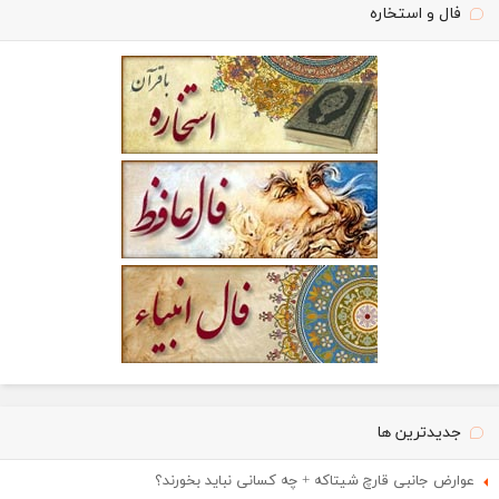
فال و استخاره
جدیدترین ها
عوارض جانبی قارچ شیتاکه + چه کسانی نباید بخورند؟