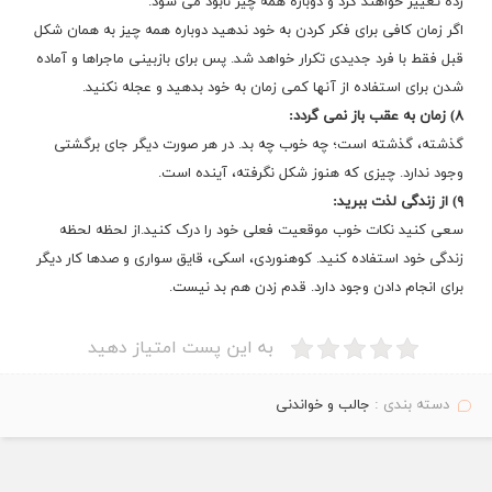
زده تغییر خواهند کرد و دوباره همه چیز نابود می شود.
اگر زمان کافی برای فکر کردن به خود ندهید دوباره همه چیز به همان شکل
قبل فقط با فرد جدیدی تکرار خواهد شد. پس برای بازبینی ماجراها و آماده
شدن برای استفاده از آنها کمی زمان به خود بدهید و عجله نکنید.
۸) زمان به عقب باز نمی گردد:
گذشته، گذشته است؛ چه خوب چه بد. در هر صورت دیگر جای برگشتی
وجود ندارد. چیزی که هنوز شکل نگرفته، آینده است.
۹) از زندگی لذت ببرید:
سعی کنید نکات خوب موقعیت فعلی خود را درک کنید.از لحظه لحظه
زندگی خود استفاده کنید. کوهنوردی، اسکی، قایق سواری و صدها کار دیگر
برای انجام دادن وجود دارد. قدم زدن هم بد نیست.
به این پست امتیاز دهید
دسته بندی :
جالب و خواندنی