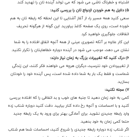
اشتباه و خطرناک ناشی می شود که می تواند آینده تان را تهدید کند.
۵) دلایل به هم خوردن ازدواج تان را بررسی کنید:
سعی کنید همه مسیر را، از آغاز آشنایی تا این لحظه که رابطه تان به هم
خورده است، روی یک صفحه کاغذ بیاورید. این گونه از هرگونه تحریف
اتفاقات جلوگیری خواهید کرد.
این کار علاوه بر آنکه تصویری عینی از همه آنچه اتفاق افتاده را به شما
نشان می دهد، موجب می شود در آینده دوباره خطاهایتان را تکرار نکنید.
۶) درک کنید که تغییرات بزرگ به زمان نیاز دارند:
از تغییردادن خود نترسید، دیگران هرچه می خواهند فکر کنند، این زندگی
شماست و فقط یک بار به شما داده شده است، پس آینده خود را خودتان
بسازید.
۷) عجله نکنید:
کمی به خود زمان دهید تا جنبه های خوب و بد اتفاقی را که افتاده بررسی
کنید و با احساسات و آنچه رخ داده کنار بیایید. دقت کنید دوباره شتاب زده
وارد رابطه جدیدی نشوید. برای آمادگی بهتر برای ورود به یک رابطه جدید
حتما کمی زمان به خود بدهید.
اگر شتاب زده دوباره رابطه جدیدی را شروع کنید، احساسات شما هم شتاب