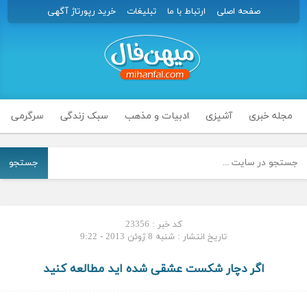
صفحه اصلی
ارتباط با ما
تبلیغات
خرید رپورتاژ آگهی
مجله خبری
آشپزی
ادبیات و مذهب
سبک زندگی
سرگرمی
جستجو
کد خبر : 23356
تاریخ انتشار : شنبه 8 ژوئن 2013 - 9:22
اگر دچار شکست عشقی شده اید مطالعه کنید