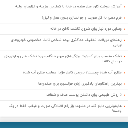
آموزش دوخت کاور مبل ساده در خانه با کمترین هزینه و ابزارهای اولیه
فرم دهی به کل صورت و جوانسازی بدون عمل و لیزر!
وسایل مورد نیاز برای شروع کاشت ناخن در خانه
راهنمای دریافت تخفیف حداکثری بیمه شخص ثالث مخصوص خودروهای
ایرانی
تشک مناسب برای کمردرد: ویژگی‌های مهم هنگام خرید تشک طبی و ارتوپدی
در سال 1405
طلای آب شده چیست؟ بررسی کامل مزایا، معایب طلای آب شده
بهترین راهکارهای یادگیری زبان فرانسوی برای مبتدی‌ها
5 روش طبیعی برای داشتن پوست صاف و شفاف
هایفوتراپی دابلو گلد در مشهد: راز رفع افتادگی صورت و غبغب فقط در یک
جلسه!