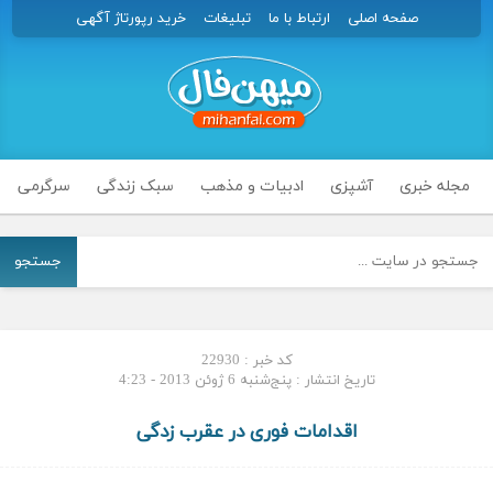
صفحه اصلی
ارتباط با ما
تبلیغات
خرید رپورتاژ آگهی
مجله خبری
آشپزی
ادبیات و مذهب
سبک زندگی
سرگرمی
جستجو
کد خبر : 22930
تاریخ انتشار : پنج‌شنبه 6 ژوئن 2013 - 4:23
اقدامات فوری در عقرب زدگی