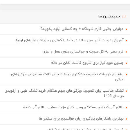
جدیدترین ها
عوارض جانبی قارچ شیتاکه + چه کسانی نباید بخورند؟
آموزش دوخت کاور مبل ساده در خانه با کمترین هزینه و ابزارهای اولیه
فرم دهی به کل صورت و جوانسازی بدون عمل و لیزر!
وسایل مورد نیاز برای شروع کاشت ناخن در خانه
راهنمای دریافت تخفیف حداکثری بیمه شخص ثالث مخصوص خودروهای
ایرانی
تشک مناسب برای کمردرد: ویژگی‌های مهم هنگام خرید تشک طبی و ارتوپدی
در سال 1405
طلای آب شده چیست؟ بررسی کامل مزایا، معایب طلای آب شده
بهترین راهکارهای یادگیری زبان فرانسوی برای مبتدی‌ها
5 روش طبیعی برای داشتن پوست صاف و شفاف