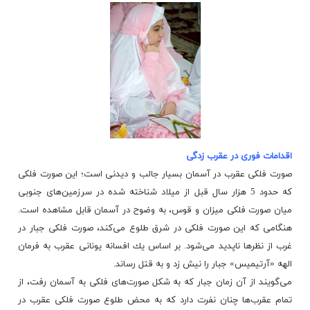
اقدامات فوری در عقرب زدگی
صورت فلکی عقرب در آسمان بسیار جالب و دیدنی است؛ این صورت فلکی
كه حدود 5 هزار سال قبل از میلاد شناخته شده در سرزمین‌های جنوبی
میان صورت فلكی میزان و قوس، به وضوح در آسمان قابل مشاهده است.
هنگامی كه این صورت فلكی در شرق طلوع می‌كند، صورت فلكی جبار در
غرب از نظرها ناپدید می‌شود. بر اساس یك افسانه‌ یونانی عقرب به فرمان
الهه «آرتیمیس» جبار را نیش زد و به قتل رساند.
می‌گویند از آن زمان جبار كه به شكل صورت‌های فلكی به آسمان رفت، از
تمام عقرب‌ها چنان نفرت دارد كه به محض طلوع صورت فلكی عقرب در