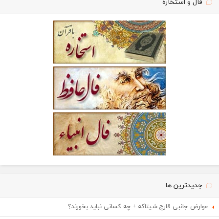
فال و استخاره
جدیدترین ها
عوارض جانبی قارچ شیتاکه + چه کسانی نباید بخورند؟