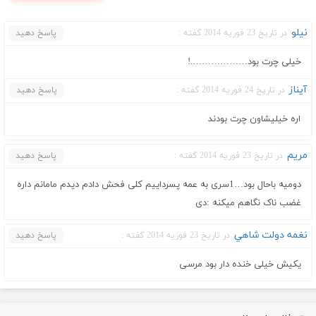
نیلو
در تاریخ 23 فوریه 2014 گفته :
پاسخ دهید
خیلی چرت بود……………….!
آیناز
در تاریخ 24 فوریه 2014 گفته :
پاسخ دهید
اره خیلیشاون چرت بودند
مریم
در تاریخ 23 فوریه 2014 گفته :
پاسخ دهید
دومیه باحال بود…1سری به عمه پسرداییم کلی فحش دادم دیدم مامانم داره
غضب ناک نگاهم میکنه :دی
نغمه دولت شاهي
در تاریخ 23 فوریه 2014 گفته :
پاسخ دهید
یکیش خیلی خنده دار بود مرسی