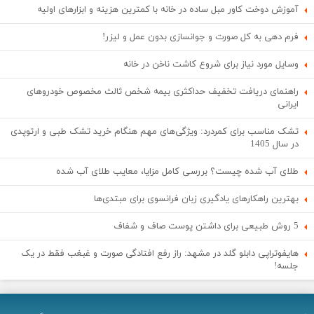
آموزش دوخت کاور مبل ساده در خانه با کمترین هزینه و ابزارهای اولیه
فرم دهی به کل صورت و جوانسازی بدون عمل و لیزر!
وسایل مورد نیاز برای شروع کاشت ناخن در خانه
راهنمای دریافت تخفیف حداکثری بیمه شخص ثالث مخصوص خودروهای
ایرانی
تشک مناسب برای کمردرد: ویژگی‌های مهم هنگام خرید تشک طبی و ارتوپدی
در سال 1405
طلای آب شده چیست؟ بررسی کامل مزایا، معایب طلای آب شده
بهترین راهکارهای یادگیری زبان فرانسوی برای مبتدی‌ها
5 روش طبیعی برای داشتن پوست صاف و شفاف
هایفوتراپی دابلو گلد در مشهد: راز رفع افتادگی صورت و غبغب فقط در یک
جلسه!