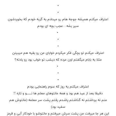
•
•
اعتراف میکنم همیشه جوجه هام رو میدادم به گربه خودم که بخوردشون
سیر بشه…عجب بچه ای بودم
•
•
•
اعتراف میکنم تو بچگی فکر میکردم خوابای من رو بقیه هم میبینن
مثلا به بابام میگفتم اون مرده که دیشب تو خواب بود رو یادته؟
•
•
•
اعتراف میکنم یه روز که سوم راهنمایی بودم
دقیقا بعد از عید هم بود و همه مانتوهای معلم ها نــــــو و تازه !!
منم نه برداشتم نه گذاشتم پاشدم رفتم پشت سر معلمه (مانتوش هم
سفید بود)
این هر جا میرفت من پشت سرش میرفتم و مانتوشو با خودکار آبی و قرمز