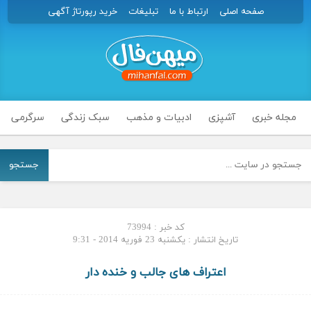
صفحه اصلی
ارتباط با ما
تبلیغات
خرید رپورتاژ آگهی
مجله خبری
آشپزی
ادبیات و مذهب
سبک زندگی
سرگرمی
جستجو
کد خبر : 73994
تاریخ انتشار : یکشنبه 23 فوریه 2014 - 9:31
اعتراف های جالب و خنده دار