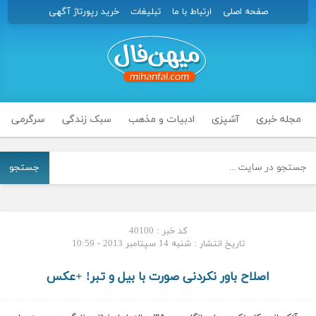
صفحه اصلی
ارتباط با ما
تبلیغات
خرید رپورتاژ آگهی
مجله خبری
آشپزی
ادبیات و مذهب
سبک زندگی
سرگرمی
جستجو
کد خبر : 40100
تاریخ انتشار : شنبه 14 سپتامبر 2013 - 10:59
اصلاح باور نکردنی صورت با بیل و تبر! +عکس