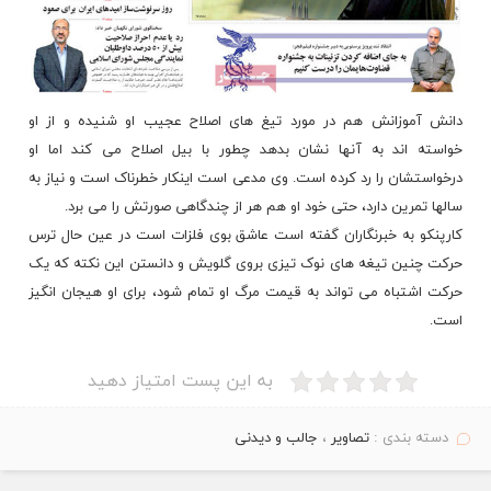
دانش آموزانش هم در مورد تیغ های اصلاح عجیب او شنیده و از او
خواسته اند به آنها نشان بدهد چطور با بیل اصلاح می کند اما او
درخواستشان را رد کرده است. وی مدعی است اینکار خطرناک است و نیاز به
سالها تمرین دارد، حتی خود او هم هر از چندگاهی صورتش را می برد.
کارپنکو به خبرنگاران گفته است عاشق بوی فلزات است در عین حال ترس
حرکت چنین تیغه های نوک تیزی بروی گلویش و دانستن این نکته که یک
حرکت اشتباه می تواند به قیمت مرگ او
تمام
شود، برای او هیجان انگیز
است.
به این پست امتیاز دهید
دسته بندی :
تصاویر
،
جالب و دیدنی