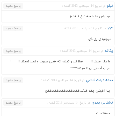
نیلو
در تاریخ 14 سپتامبر 2013 گفته :
پاسخ دهید
مرد باس فقط سه تیغ کنه!:-)
؟؟؟
در تاریخ 14 سپتامبر 2013 گفته :
پاسخ دهید
بیچاره ی زی ذی
یگانه
در تاریخ 14 سپتامبر 2013 گفته :
پاسخ دهید
وا مگه میشه!!!!!!!! اصلا تبر و تیشه که خیلی صورت و تمیز نمیکنه!!!!!!!!!
عجب آدمایی پیدا میشه!!!!!!!
نغمه دولت شاهي
در تاریخ 14 سپتامبر 2013 گفته :
پاسخ دهید
اینا آخرشن چقد خنک.خخخخخخخخخخخخخخخ
ناشناس بعدی
در تاریخ 14 سپتامبر 2013 گفته :
پاسخ دهید
احمقانست