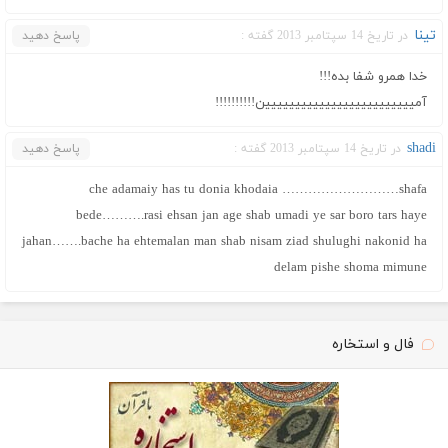
تینا
در تاریخ 14 سپتامبر 2013 گفته :
پاسخ دهید
خدا همرو شفا بده!!!
آمییییییییییییییییییییییییین!!!!!!!!!!
shadi
در تاریخ 14 سپتامبر 2013 گفته :
پاسخ دهید
che adamaiy has tu donia khodaia ………………………shafa
bede……….rasi ehsan jan age shab umadi ye sar boro tars haye
jahan…….bache ha ehtemalan man shab nisam ziad shulughi nakonid ha
delam pishe shoma mimune
فال و استخاره