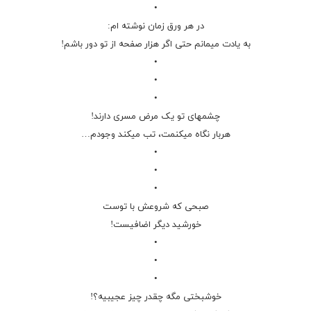
•
در هر ورق زمان نوشته ام:
به یادت میمانم حتی اگر هزار صفحه از تو دور باشم!
•
•
•
چشمهای تو یک مرض مسری دارند!
هربار نگاه میکنمت، تب میکند وجودم…
•
•
•
صبحی که شروعش با توست
خورشید دیگر اضافیست!
•
•
•
خوشبختی مگه چقدر چیز عجیبیه؟!