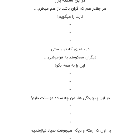
در این آشفته بازار
هر چقدر هم که گران باشد باز هم میخرم…
نازت را میگویم!
•
•
•
در خاطری که تو هستی
دیگران محکومند به فراموشی…
این را به همه بگو!
•
•
•
در این پیچیدگی ها، من چه ساده دوستت دارم!
•
•
•
به اون که رفته و دیگه هیچوقت نمیاد نیازمندیم!
•