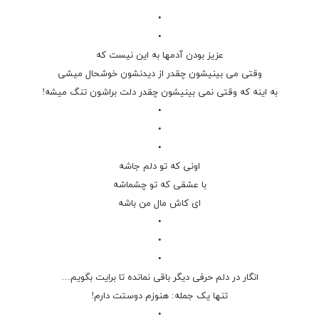
•
•
•
عزیز بودن آدمها به این نیست که
وقتی می بینیشون چقدر از دیدنشون خوشحال میشی
به اینه که وقتی نمی بینیشون چقدر دلت براشون تنگ میشه!
•
•
•
اونی که تو دلم جاشه
با عشقی که تو چشماشه
ای کاش مال من باشه
•
•
•
انگار در دلم حرفی دیگر باقی نمانده تا برایت بگویم…
تنها یک جمله: هنوزم دوستت دارم!
•