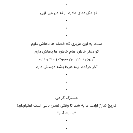
•
تو مثل دعای مادرم از ته دل می آیی…
•
•
•
سلام به اون عزیزی که فاصله ها باهاش دارم
تو دفتر خاطره هام خاطره ها باهاش دارم
آرزوی دیدن اون صورت زیباشو دارم
آخر حرفمم اینه هرجا باشه دوسش دارم
•
•
•
مشترک گرامی
تاریخ
شارژ
ارادت ما به شما تا وقتی نفس باقی است اعتباردارد!
“همراه آخر”
•
•