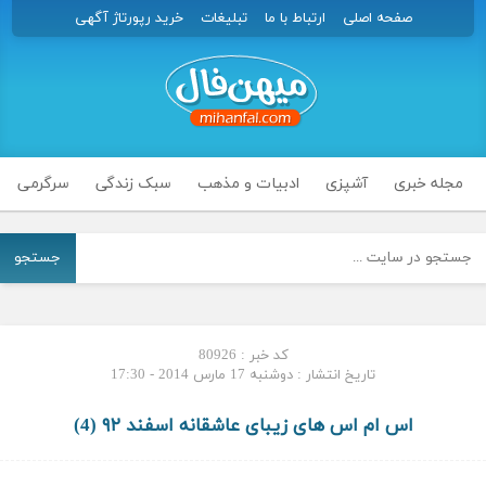
صفحه اصلی
ارتباط با ما
تبلیغات
خرید رپورتاژ آگهی
مجله خبری
آشپزی
ادبیات و مذهب
سبک زندگی
سرگرمی
جستجو
کد خبر : 80926
تاریخ انتشار : دوشنبه 17 مارس 2014 - 17:30
اس ام اس های زیبای عاشقانه اسفند ۹۲ (4)