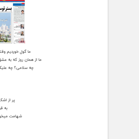
ما گول خوردیم وقت
ما از همان روز که به عشق
چه سلامی؟ چه علیک
پر از اش
به ق
شهامت میخوا