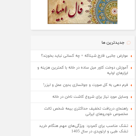
جدیدترین ها
عوارض جانبی قارچ شیتاکه + چه کسانی نباید بخورند؟
آموزش دوخت کاور مبل ساده در خانه با کمترین هزینه و
ابزارهای اولیه
فرم دهی به کل صورت و جوانسازی بدون عمل و لیزر!
وسایل مورد نیاز برای شروع کاشت ناخن در خانه
راهنمای دریافت تخفیف حداکثری بیمه شخص ثالث
مخصوص خودروهای ایرانی
تشک مناسب برای کمردرد: ویژگی‌های مهم هنگام خرید
تشک طبی و ارتوپدی در سال 1405