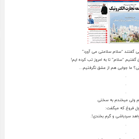
ی گفتند “سلام سلامتی می آورد”
 گفتیم “سلام” تا به امروز تب کرده ایم!
ی؟ ما جوابی هم از عشق نگرفتیم…
.
.
.
کم ولی میخندم به سختی
ول فروغ که میگفت:
هد سردباشی و گرم بخندی!.
.
.