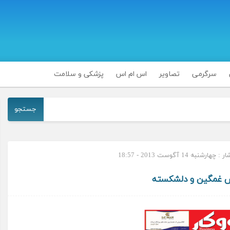
سرگرمی
تصاویر
اس ام اس
پزشکی و سلامت
جستجو
ارشنبه 14 آگوست 2013 - 18:57
 غمگین و دلشکسته