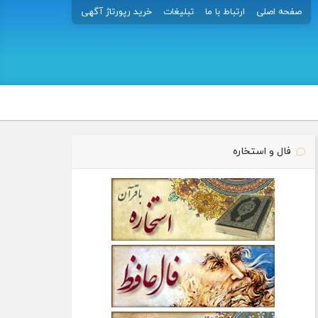
صفحه اصلی
ارتباط با ما
تبلیغات
خرید رپورتاژ آگهی
فال و استخاره