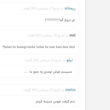
ریحانه
در تاریخ 23 سپتامبر 2013 گفته :
ای دروغ گو!!!!!!!!!!!!!!1
asal
در تاریخ 23 سپتامبر 2013 گفته :
Salam be hamegi.mishe lotfan ba man ham dust shid?
نیلو
در تاریخ 23 سپتامبر 2013 گفته :
عسیسم خوش اومدی به جمع ما …..
marisa
در تاریخ 22 سپتامبر 2013 گفته :
دلم گرفت هوس مدرسه کردم