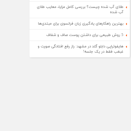
طلای آب شده چیست؟ بررسی کامل مزایا، معایب طلای
آب شده
بهترین راهکارهای یادگیری زبان فرانسوی برای مبتدی‌ها
5 روش طبیعی برای داشتن پوست صاف و شفاف
هایفوتراپی دابلو گلد در مشهد: راز رفع افتادگی صورت و
غبغب فقط در یک جلسه!