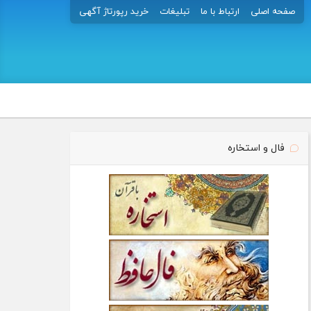
صفحه اصلی
ارتباط با ما
تبلیغات
خرید رپورتاژ آگهی
فال و استخاره