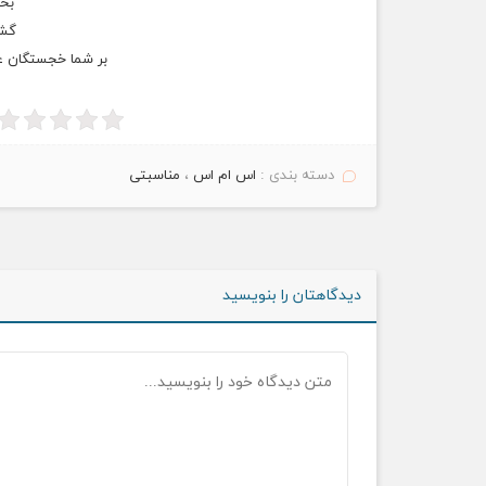
بخو
گشت
بر شما خجستگان عز
دسته بندی :
اس ام اس
،
مناسبتی
دیدگاهتان را بنویسید