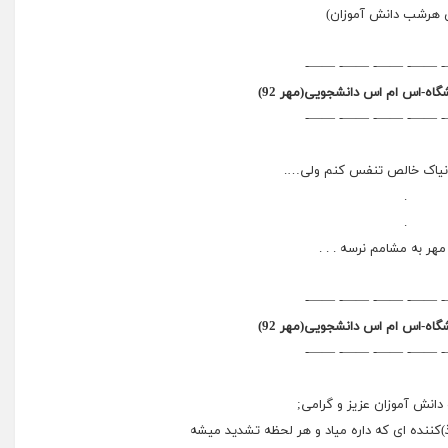
 هرشب دانش آموزان)
——- ——- ——- ——- 
گاه-اس ام اس دانشجویی(مهر 92)
——- ——- ——- ——- 
نیاک خالص تنفس کنم ولی….
.
.
مهر به مشامم نرسه . . .
——- ——- ——- ——- 
گاه-اس ام اس دانشجویی(مهر 92)
——- ——- ——- ——- 
دانش آموزان عزیز و گرامی;
نده ای كه داره میاد و هر لحظه تشدید میشه