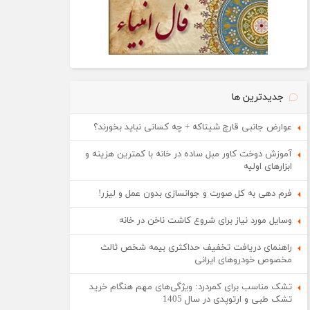
جدیدترین ها
عوارض جانبی قارچ شیتاکه + چه کسانی نباید بخورند؟
آموزش دوخت کاور مبل ساده در خانه با کمترین هزینه و
ابزارهای اولیه
فرم دهی به کل صورت و جوانسازی بدون عمل و لیزر!
وسایل مورد نیاز برای شروع کاشت ناخن در خانه
راهنمای دریافت تخفیف حداکثری بیمه شخص ثالث
مخصوص خودروهای ایرانی
تشک مناسب برای کمردرد: ویژگی‌های مهم هنگام خرید
تشک طبی و ارتوپدی در سال 1405