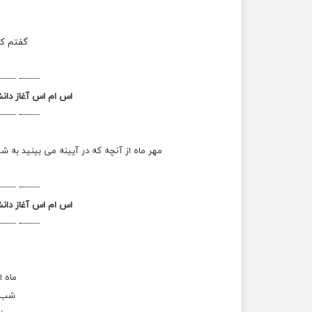
گفتم كه
——- ——-
اس ام اس آغاز دانش
——- ——-
مهر ماه از آنچه که در آیینه می بینید به ش
——- ——-
اس ام اس آغاز دانش
——- ——-
ماه ا
شب ب