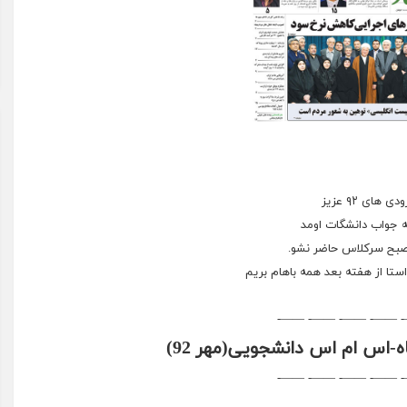
دی های ۹۲ عزیز
ستا از هفته بعد همه باهام بریم
——- ——- ——- ——- 
-اس ام اس دانشجویی(مهر 92)
——- ——- ——- ——- 