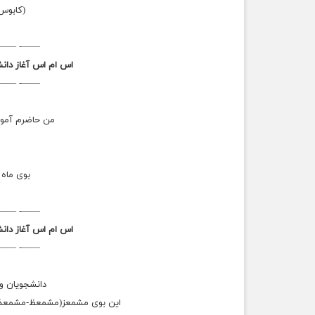
(کابوس
——- ——-
اس ام اس آغاز دانش
——- ——-
من حاضرم آمو
بوی ماه 
——- ——-
اس ام اس آغاز دانش
——- ——-
دانشجویان و 
این بوی مشمعز(مشمعظ-مشمعذ)كن