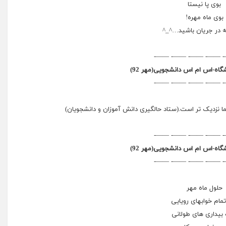
بوی پا نیستا
بوی ماه مهره!
 در جریان باشید…^_^
——- ——- ——- ——- 
گاه-اس ام اس دانشجویی(مهر 92)
——- ——- ——- ——- 
ما نزدیک تر است.(ستاد حالگیری دانش آموزان و دانشجویان)
——- ——- ——- ——- 
گاه-اس ام اس دانشجویی(مهر 92)
——- ——- ——- ——- 
حلول ماه مهر
تمام خوابهای رویایی
یداری های طولانی