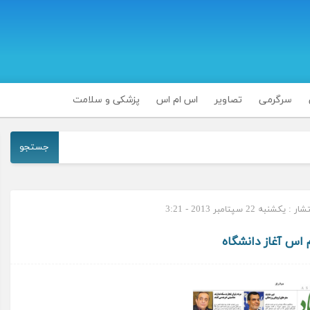
سرگرمی
تصاویر
اس ام اس
پزشکی و سلامت
جستجو
یکشنبه 22 سپتامبر 2013 - 3:21
اس آغاز دانشگاه