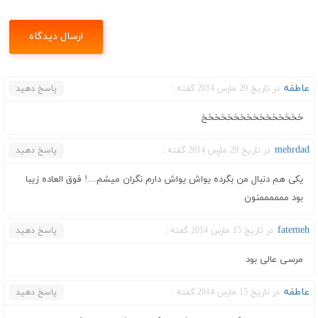
عاطفه
در تاریخ 29 مارس 2014 گفته :
پاسخ دهید
خخخخخخخخخخخخخخخخ
mehrdad
در تاریخ 29 مارس 2014 گفته :
پاسخ دهید
یکی هم دنبال من بگرده یواش یواش دارم نگران میشم…! فوق العاده زیبا
بود ممممممنون
fatemeh
در تاریخ 15 مارس 2014 گفته :
پاسخ دهید
مرسی عالی بود
عاطفه
در تاریخ 15 مارس 2014 گفته :
پاسخ دهید