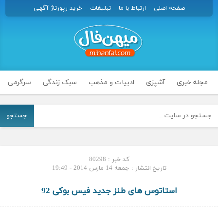
صفحه اصلی
ارتباط با ما
تبلیغات
خرید رپورتاژ آگهی
مجله خبری
آشپزی
ادبیات و مذهب
سبک زندگی
سرگرمی
جستجو
کد خبر : 80298
تاریخ انتشار : جمعه 14 مارس 2014 - 19:49
استاتوس های طنز جدید فیس بوکی 92