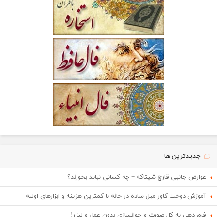
جدیدترین ها
عوارض جانبی قارچ شیتاکه + چه کسانی نباید بخورند؟
آموزش دوخت کاور مبل ساده در خانه با کمترین هزینه و ابزارهای اولیه
فرم دهی به کل صورت و جوانسازی بدون عمل و لیزر!