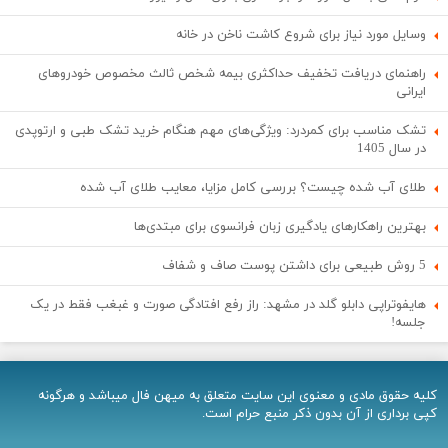
وسایل مورد نیاز برای شروع کاشت ناخن در خانه
راهنمای دریافت تخفیف حداکثری بیمه شخص ثالث مخصوص خودروهای
ایرانی
تشک مناسب برای کمردرد: ویژگی‌های مهم هنگام خرید تشک طبی و ارتوپدی
در سال 1405
طلای آب شده چیست؟ بررسی کامل مزایا، معایب طلای آب شده
بهترین راهکارهای یادگیری زبان فرانسوی برای مبتدی‌ها
5 روش طبیعی برای داشتن پوست صاف و شفاف
هایفوتراپی دابلو گلد در مشهد: راز رفع افتادگی صورت و غبغب فقط در یک
جلسه!
کلیه حقوق مادی و معنوی اين سایت متعلق به میهن فال میباشد و هرگونه
کپی برداری از آن بدون ذکر منبع حرام است.